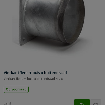
Vierkantflens + buis x buitendraad
Vierkantflens + buis x buitendraad 4'', 6''
Op voorraad
vanaf