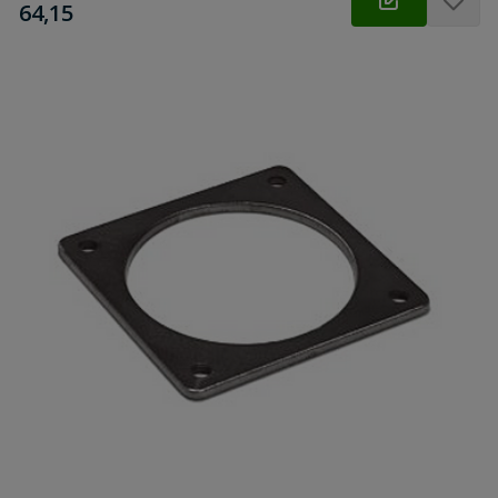
€
64,15