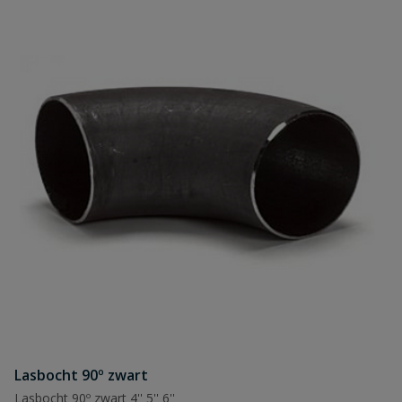
Lasbocht 90º zwart
Lasbocht 90º zwart 4'' 5'' 6''