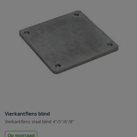
Vierkantflens blind
Vierkantflens staal blind 4"/5"/6"/8"
Op voorraad