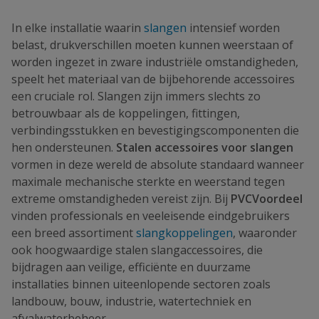
In elke installatie waarin
slangen
intensief worden
belast, drukverschillen moeten kunnen weerstaan of
worden ingezet in zware industriële omstandigheden,
speelt het materiaal van de bijbehorende accessoires
een cruciale rol. Slangen zijn immers slechts zo
betrouwbaar als de koppelingen, fittingen,
verbindingsstukken en bevestigingscomponenten die
hen ondersteunen.
Stalen accessoires voor slangen
vormen in deze wereld de absolute standaard wanneer
maximale mechanische sterkte en weerstand tegen
extreme omstandigheden vereist zijn. Bij
PVCVoordeel
vinden professionals en veeleisende eindgebruikers
een breed assortiment
slangkoppelingen
, waaronder
ook hoogwaardige stalen slangaccessoires, die
bijdragen aan veilige, efficiënte en duurzame
installaties binnen uiteenlopende sectoren zoals
landbouw, bouw, industrie, watertechniek en
afvalwaterbeheer.