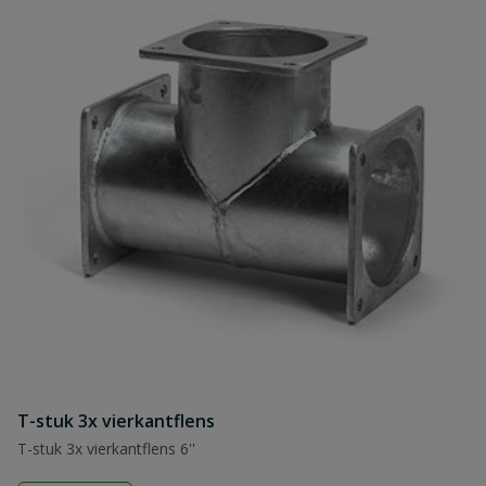
T-stuk 3x vierkantflens
T-stuk 3x vierkantflens 6''