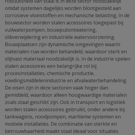
robuustheid van staal is in deze sector noodzakelijk
omdat systemen dagelijks worden blootgesteld aan
corrosieve vloeistoffen en mechanische belasting. In de
bouwsector worden stalen accessoires toegepast bij
vuilwaterpompen, bouwputontwatering,
slibverwijdering en industriële watervoorziening.
Bouwplaatsen zijn dynamische omgevingen waarin
materialen ruw worden behandeld, waardoor sterk en
slijtvast materiaal noodzakelijk is. In de industrie spelen
stalen accessoires een belangrijke rol bij
procesinstallaties, chemische productie,
voedingsmiddelenindustrie en afvalwaterbehandeling.
De eisen zijn in deze sectoren vaak hoger dan
gemiddeld, waardoor alleen hoogwaardige materialen
zoals staal geschikt zijn. Ook in transport en logistiek
worden stalen accessoires gebruikt, onder andere bij
tankwagens, noodpompen, maritieme systemen en
mobiele installaties. De combinatie van sterkte en
betrouwbaarheid maakt staal ideaal voor situaties