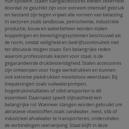
hun systeem. Stalen slangaccessoires bieden zekerheid
doordat ze geschikt zijn voor extreem intensief gebruik
en bestand zijn tegen vrijwel alle vormen van belasting.
In sectoren zoals landbouw, petrochemie, industriële
productie, bouw en waterbeheer worden stalen
koppelingen en bevestigingssystemen beschouwd als
de norm, omdat veiligheid en bedrijfscontinuïteit niet
ter discussie mogen staan. Een belangrijke reden
waarom professionals kiezen voor staal, is de
gegarandeerde drukbestendigheid. Stalen accessoires
zijn ontworpen voor hoge werkdrukken en kunnen
ook extreme piekdrukken moeiteloos weerstaan. Bij
toepassingen zoals vuilwaterpompen,
hogedrukinstallaties of slibtransporten is dit
essentieel. Daarnaast speelt slijtvastheid een
belangrijke rol. Wanneer slangen worden gebruikt om
abrasieve vloeistoffen zoals zandwater, mest, slib of
industrieel afvalwater te transporteren, ondervinden
de verbindingen veel wrijving. Staal blijft in deze