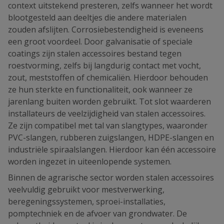
context uitstekend presteren, zelfs wanneer het wordt
blootgesteld aan deeltjes die andere materialen
zouden afslijten. Corrosiebestendigheid is eveneens
een groot voordeel. Door galvanisatie of speciale
coatings zijn stalen accessoires bestand tegen
roestvorming, zelfs bij langdurig contact met vocht,
zout, meststoffen of chemicaliën. Hierdoor behouden
ze hun sterkte en functionaliteit, ook wanneer ze
jarenlang buiten worden gebruikt. Tot slot waarderen
installateurs de veelzijdigheid van stalen accessoires.
Ze zijn compatibel met tal van slangtypes, waaronder
PVC-slangen, rubberen zuigslangen, HDPE-slangen en
industriële spiraalslangen. Hierdoor kan één accessoire
worden ingezet in uiteenlopende systemen.
Binnen de agrarische sector worden stalen accessoires
veelvuldig gebruikt voor mestverwerking,
beregeningssystemen, sproei-installaties,
pomptechniek en de afvoer van grondwater. De