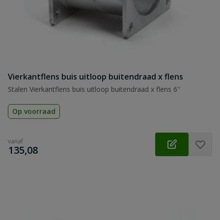
Vierkantflens buis uitloop buitendraad x flens
Stalen Vierkantflens buis uitloop buitendraad x flens 6''
Op voorraad
vanaf
€
135,08