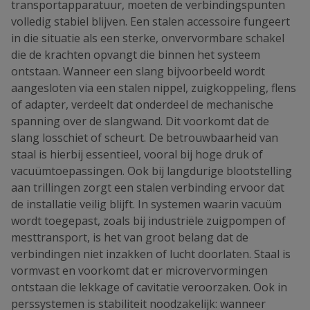
transportapparatuur, moeten de verbindingspunten
volledig stabiel blijven. Een stalen accessoire fungeert
in die situatie als een sterke, onvervormbare schakel
die de krachten opvangt die binnen het systeem
ontstaan. Wanneer een slang bijvoorbeeld wordt
aangesloten via een stalen nippel, zuigkoppeling, flens
of adapter, verdeelt dat onderdeel de mechanische
spanning over de slangwand. Dit voorkomt dat de
slang losschiet of scheurt. De betrouwbaarheid van
staal is hierbij essentieel, vooral bij hoge druk of
vacuümtoepassingen. Ook bij langdurige blootstelling
aan trillingen zorgt een stalen verbinding ervoor dat
de installatie veilig blijft. In systemen waarin vacuüm
wordt toegepast, zoals bij industriële zuigpompen of
mesttransport, is het van groot belang dat de
verbindingen niet inzakken of lucht doorlaten. Staal is
vormvast en voorkomt dat er microvervormingen
ontstaan die lekkage of cavitatie veroorzaken. Ook in
perssystemen is stabiliteit noodzakelijk: wanneer