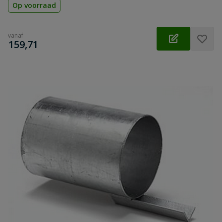
Op voorraad
vanaf
€
159,71