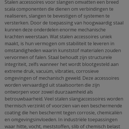
Stalen accessoires voor slangen omvatten een breed
scala componenten die dienen om verbindingen te
realiseren, slangen te bevestigen of systemen te
versterken. Door de toepassing van hoogwaardig staal
kunnen deze onderdelen enorme mechanische
krachten weerstaan. Wat stalen accessoires uniek
maakt, is hun vermogen om stabiliteit te leveren in
omstandigheden waarin kunststof materialen zouden
vervormen of falen. Staal behoudt zijn structurele
integriteit, zelfs wanneer het wordt blootgesteld aan
extreme druk, vacuüm, vibraties, corrosieve
omgevingen of mechanisch geweld. Deze accessoires
worden vervaardigd uit staalsoorten die zijn
ontworpen voor zowel duurzaamheid als
betrouwbaarheid. Veel stalen slangaccessoires worden
thermisch verzinkt of voorzien van een beschermende
coating die hen beschermt tegen corrosie, chemicaliën
en omgevingsinvloeden. In industriële toepassingen
waar hitte, vocht, meststoffen, slib of chemisch belast