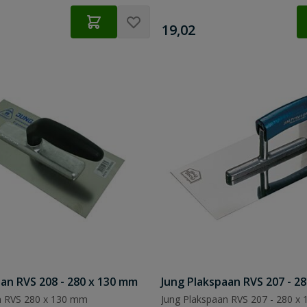
€
19,02
aan RVS 208 - 280 x 130 mm
Jung Plakspaan RVS 207 - 2
n RVS 280 x 130 mm
Jung Plakspaan RVS 207 - 280 x