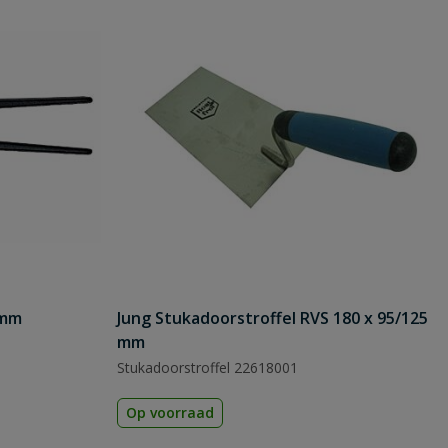
 mm
Jung Stukadoorstroffel RVS 180 x 95/125
mm
Stukadoorstroffel 22618001
Op voorraad