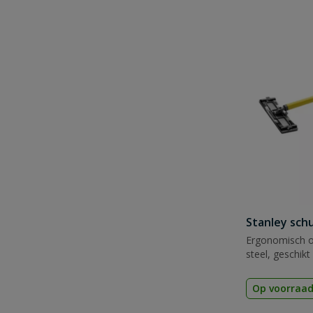
Stanley sch
Ergonomisch o
steel, geschikt
Op voorraa