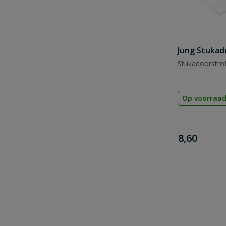
Jung Stukad
Stukadoorstro
Op voorraa
€
8,60