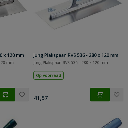
80 x 120 mm
Jung Plakspaan RVS 536 - 280 x 120 mm
 120 mm
Jung Plakspaan RVS 536 - 280 x 120 mm
Op voorraad
€
41,57