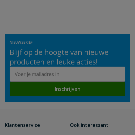
NIEUWSBRIEF
Blijf op de hoogte van nieuwe
producten en leuke acties!
E-mailadres
Inschrijven
Klantenservice
Ook interessant