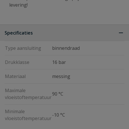
levering!
Specificaties
Type aansluiting
binnendraad
Drukklasse
16 bar
Materiaal
messing
Maximale
90 °C
vloeistoftemperatuur
Minimale
-10 °C
vloeistoftemperatuur