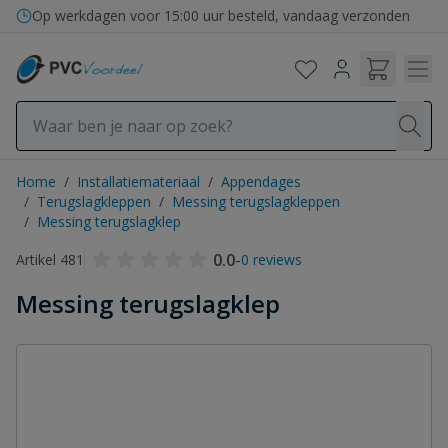
Ga naar de inhoud
Op werkdagen voor 15:00 uur besteld, vandaag verzonden
Home
/
Installatiemateriaal
/
Appendages
/
Terugslagkleppen
/
Messing terugslagkleppen
/
Messing terugslagklep
0.0
-
Artikel 481
0 reviews
Messing terugslagklep