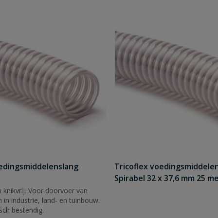
oedingsmiddelenslang
Tricoflex voedingsmiddele
Spirabel 32 x 37,6 mm 25 m
n knikvrij. Voor doorvoer van
 in industrie, land- en tuinbouw.
sch bestendig.