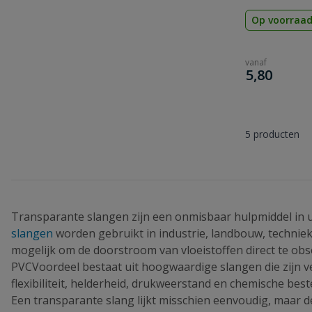
Op voorraa
vanaf
€
5,80
5
producten
Transparante slangen zijn een onmisbaar hulpmiddel in u
slangen
worden gebruikt in industrie, landbouw, techniek, 
mogelijk om de doorstroom van vloeistoffen direct te obs
PVCVoordeel bestaat uit hoogwaardige slangen die zijn ve
flexibiliteit, helderheid, drukweerstand en chemische best
Een transparante slang lijkt misschien eenvoudig, maar d