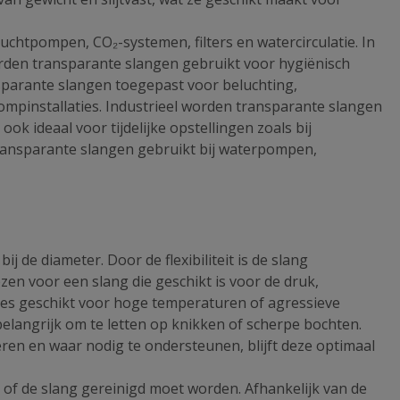
uchtpompen, CO₂-systemen, filters en watercirculatie. In
worden transparante slangen gebruikt voor hygiënisch
ansparante slangen toegepast voor beluchting,
ompinstallaties. Industrieel worden transparante slangen
k ideaal voor tijdelijke opstellingen zoals bij
transparante slangen gebruikt bij waterpompen,
bij de diameter. Door de flexibiliteit is de slang
zen voor een slang die geschikt is voor de druk,
types geschikt voor hoge temperaturen of agressieve
t belangrijk om te letten op knikken of scherpe bochten.
en en waar nodig te ondersteunen, blijft deze optimaal
 of de slang gereinigd moet worden. Afhankelijk van de