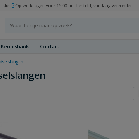
e klus
Op werkdagen voor 15:00 uur besteld, vandaag verzonden
Kennisbank
Contact
dselslangen
selslangen