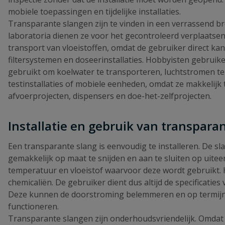
mobiele toepassingen en tijdelijke installaties.
Transparante slangen zijn te vinden in een verrassend bre
laboratoria dienen ze voor het gecontroleerd verplaatsen
transport van vloeistoffen, omdat de gebruiker direct kan
filtersystemen en doseerinstallaties. Hobbyisten gebrui
gebruikt om koelwater te transporteren, luchtstromen te g
testinstallaties of mobiele eenheden, omdat ze makkelij
afvoerprojecten, dispensers en doe-het-zelfprojecten.
Installatie en gebruik van transpara
Een transparante slang is eenvoudig te installeren. De 
gemakkelijk op maat te snijden en aan te sluiten op uitee
temperatuur en vloeistof waarvoor deze wordt gebruikt. H
chemicaliën. De gebruiker dient dus altijd de specificatie
Deze kunnen de doorstroming belemmeren en op termijn s
functioneren.
Transparante slangen zijn onderhoudsvriendelijk. Omdat 