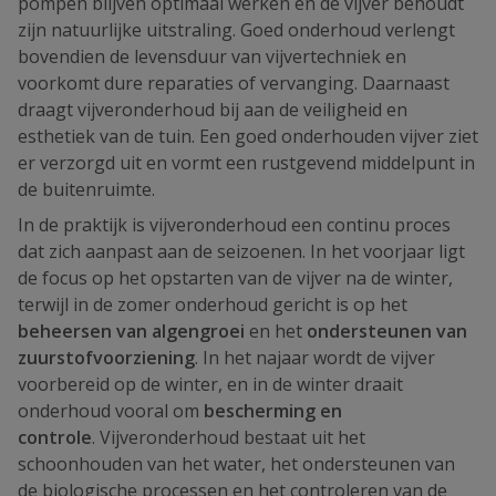
pompen blijven optimaal werken en de vijver behoudt
zijn natuurlijke uitstraling. Goed onderhoud verlengt
bovendien de levensduur van vijvertechniek en
voorkomt dure reparaties of vervanging. Daarnaast
draagt vijveronderhoud bij aan de veiligheid en
esthetiek van de tuin. Een goed onderhouden vijver ziet
er verzorgd uit en vormt een rustgevend middelpunt in
de buitenruimte.
In de praktijk is vijveronderhoud een continu proces
dat zich aanpast aan de seizoenen. In het voorjaar ligt
de focus op het opstarten van de vijver na de winter,
terwijl in de zomer onderhoud gericht is op het
beheersen van algengroei
en het
ondersteunen van
zuurstofvoorziening
. In het najaar wordt de vijver
voorbereid op de winter, en in de winter draait
onderhoud vooral om
bescherming en
controle
. Vijveronderhoud bestaat uit het
schoonhouden van het water, het ondersteunen van
de biologische processen en het controleren van de