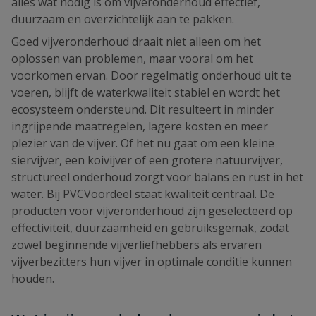
alles wat nodig is om vijveronderhoud effectief,
duurzaam en overzichtelijk aan te pakken.
Goed vijveronderhoud draait niet alleen om het
oplossen van problemen, maar vooral om het
voorkomen ervan. Door regelmatig onderhoud uit te
voeren, blijft de waterkwaliteit stabiel en wordt het
ecosysteem ondersteund. Dit resulteert in minder
ingrijpende maatregelen, lagere kosten en meer
plezier van de vijver. Of het nu gaat om een kleine
siervijver, een koivijver of een grotere natuurvijver,
structureel onderhoud zorgt voor balans en rust in het
water. Bij PVCVoordeel staat kwaliteit centraal. De
producten voor vijveronderhoud zijn geselecteerd op
effectiviteit, duurzaamheid en gebruiksgemak, zodat
zowel beginnende vijverliefhebbers als ervaren
vijverbezitters hun vijver in optimale conditie kunnen
houden.