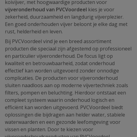
koivijver, met hoogwaardige producten voor
vijveronderhoud van PVCVoordeel
kies je voor
zekerheid, duurzaamheid en langdurig vijverplezier.
Een goed onderhouden vijver beloont je elke dag met
rust, helderheid en leven.
Bij PVCVoordeel vind je een breed assortiment
producten die speciaal zijn afgestemd op professioneel
en particulier vijveronderhoud. De focus ligt op
kwaliteit en betrouwbaarheid, zodat onderhoud
effectief kan worden uitgevoerd zonder onnodige
complicaties. De producten voor vijveronderhoud
sluiten naadloos aan op moderne vijvertechniek zoals
filters, pompen en beluchting. Hierdoor ontstaat een
compleet systeem waarin onderhoud logisch en
efficiënt kan worden uitgevoerd. PVCVoordeel biedt
oplossingen die bijdragen aan helder water, stabiele
waterwaarden en een gezonde leefomgeving voor
vissen en planten. Door te kiezen voor
vijveronderhoudsproducten van PVCVoordeel