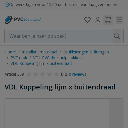
Ga naar de inhoud
Op werkdagen voor 15:00 uur besteld, vandaag verzonden
Home
/
Installatiemateriaal
/
Drukleidingen & fittingen
/
PVC druk
/
VDL PVC druk hulpstukken
/
VDL Koppeling lijm x buitendraad
0.0
-
Artikel 309
0 reviews
VDL Koppeling lijm x buitendraad