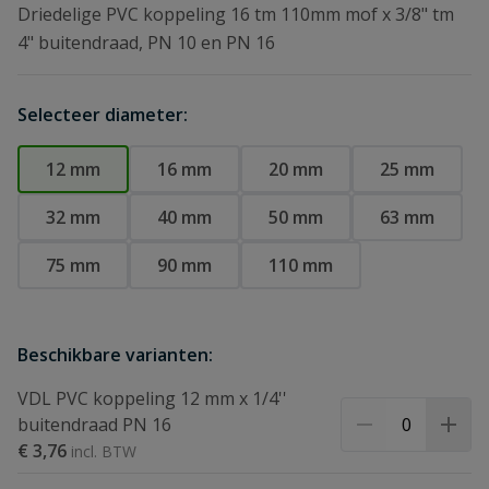
Driedelige PVC koppeling 16 tm 110mm mof x 3/8" tm
4" buitendraad, PN 10 en PN 16
Selecteer diameter:
12 mm
16 mm
20 mm
25 mm
32 mm
40 mm
50 mm
63 mm
75 mm
90 mm
110 mm
Beschikbare varianten:
VDL PVC koppeling 12 mm x 1/4''
buitendraad PN 16
€ 3,76