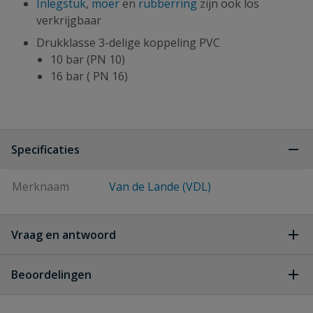
Inlegstuk
,
moer
en
rubberring
zijn ook los
verkrijgbaar
Drukklasse 3-delige koppeling PVC
10 bar (PN 10)
16 bar ( PN 16)
Specificaties
Merknaam
Van de Lande (VDL)
Vraag en antwoord
Geen vragen
Beoordelingen