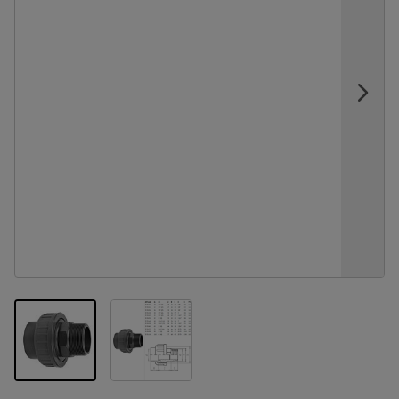
View larger image
View larger image