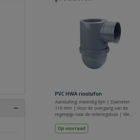
PVC HWA rioolsifon
Aansluiting: inwendig lijm | Diameter:
110 mm | Voor de overgang van de
regenpijp naar de rioleringsbuis | Kleur:
grijs | Keurmerk: KOMO
Op voorraad