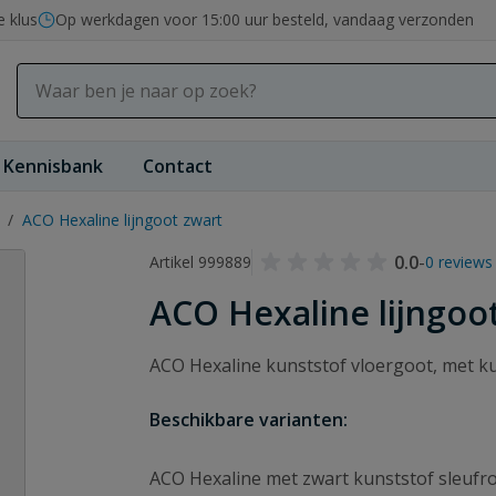
e klus
Op werkdagen voor 15:00 uur besteld, vandaag verzonden
Kennisbank
Contact
/
ACO Hexaline lijngoot zwart
0.0
-
Artikel 999889
0 reviews
ACO Hexaline lijngoo
ACO Hexaline kunststof vloergoot, met kuns
Beschikbare varianten:
ACO Hexaline met zwart kunststof sleufr