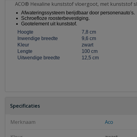
ACO® Hexaline kunststof vloergoot, met kunststof sleu
Afwateringssysteem berijdbaar door personenauto's.
Schroefloze roosterbevestiging.
Gootelement uit kunststof.
Hoogte
7,8 cm
Inwendige breedte
9,6 cm
Kleur
zwart
Lengte
100 cm
Uitwendige breedte
12,5 cm
Specificaties
Merknaam
Aco