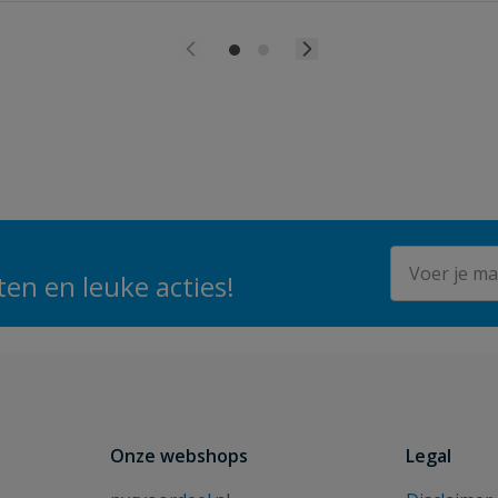
E-mailadres
en en leuke acties!
Onze webshops
Legal