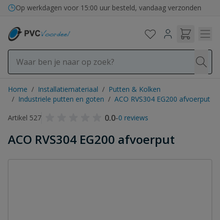
Ga naar de inhoud
Op werkdagen voor 15:00 uur besteld, vandaag verzonden
Home
/
Installatiemateriaal
/
Putten & Kolken
/
Industriele putten en goten
/
ACO RVS304 EG200 afvoerput
0.0
-
Artikel 527
0 reviews
ACO RVS304 EG200 afvoerput