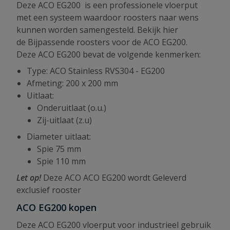
Deze ACO EG200 is een professionele vloerput
met een systeem waardoor roosters naar wens
kunnen worden samengesteld. Bekijk hier
de Bijpassende roosters voor de ACO EG200.
Deze ACO EG200 bevat de volgende kenmerken:
Type: ACO Stainless RVS304 - EG200
Afmeting: 200 x 200 mm
Uitlaat:
Onderuitlaat (o.u.)
Zij-uitlaat (z.u)
Diameter uitlaat:
Spie 75 mm
Spie 110 mm
Let op!
Deze ACO ACO EG200 wordt Geleverd
exclusief rooster
ACO EG200
kopen
Deze ACO EG200 vloerput voor industrieel gebruik