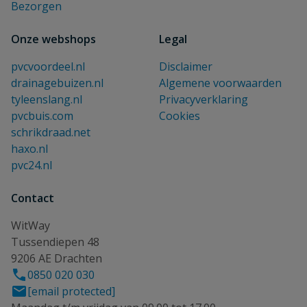
Bezorgen
Onze webshops
Legal
pvcvoordeel.nl
Disclaimer
drainagebuizen.nl
Algemene voorwaarden
tyleenslang.nl
Privacyverklaring
pvcbuis.com
Cookies
schrikdraad.net
haxo.nl
pvc24.nl
Contact
WitWay
Tussendiepen 48
9206 AE Drachten
0850 020 030
[email protected]