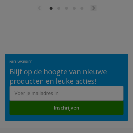
NIEUWSBRIEF
Blijf op de hoogte van nieuwe
producten en leuke acties!
E-mailadres
Inschrijven