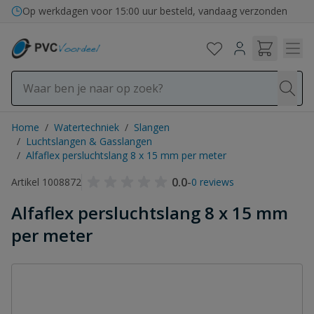
Ga naar de inhoud
Op werkdagen voor 15:00 uur besteld, vandaag verzonden
Home
/
Watertechniek
/
Slangen
/
Luchtslangen & Gasslangen
/
Alfaflex persluchtslang 8 x 15 mm per meter
0.0
-
Artikel 1008872
0 reviews
Alfaflex persluchtslang 8 x 15 mm
per meter