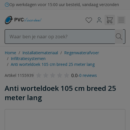
Ga naar de inhoud
Op werkdagen voor 15:00 uur besteld, vandaag verzonden
Home
/
Installatiemateriaal
/
Regenwaterafvoer
/
Infiltratiesystemen
/
Anti worteldoek 105 cm breed 25 meter lang
0.0
-
Artikel 1155939
0 reviews
Anti worteldoek 105 cm breed 25
meter lang