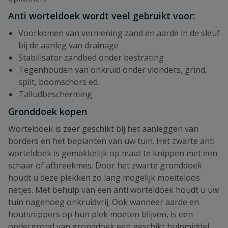
Anti worteldoek wordt veel gebruikt voor:
Voorkomen van vermening zand en aarde in de sleuf
bij de aanleg van drainage
Stabilisator zandbed onder bestrating
Tegenhouden van onkruid onder vlonders, grind,
split, boomschors ed.
Talludbescherming
Gronddoek kopen
Worteldoek is zeer geschikt bij het aanleggen van
borders en het beplanten van uw tuin. Het zwarte anti
worteldoek is gemakkelijk op maat te knippen met een
schaar of afbreekmes. Door het zwarte gronddoek
houdt u deze plekken zo lang mogelijk moeiteloos
netjes. Met behulp van een anti worteldoek houdt u uw
tuin nagenoeg onkruidvrij. Ook wanneer aarde en
houtsnippers op hun plek moeten blijven, is een
ondergrond van gronddoek een geschikt hulpmiddel.