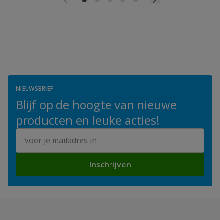
NIEUWSBRIEF
Blijf op de hoogte van nieuwe
producten en leuke acties!
E-mailadres
Inschrijven