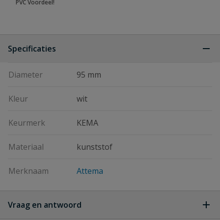
PVC Voordeel!
Specificaties
Diameter
95 mm
Kleur
wit
Keurmerk
KEMA
Materiaal
kunststof
Merknaam
Attema
Vraag en antwoord