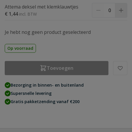
Attema deksel met klemklauwtjes
€ 1,44
Je hebt nog geen product geselecteerd
Op voorraad
Toevoegen
Bezorging in binnen- en buitenland
Supersnelle levering
Gratis pakketzending vanaf €200