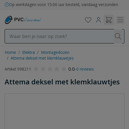
Ga naar de inhoud
Op werkdagen voor 15:00 uur besteld, vandaag verzonden
Home
/
Elektra
/
Montagedozen
/
Attema deksel met klemklauwtjes
0.0
-
Artikel 998211
0 reviews
Attema deksel met klemklauwtjes