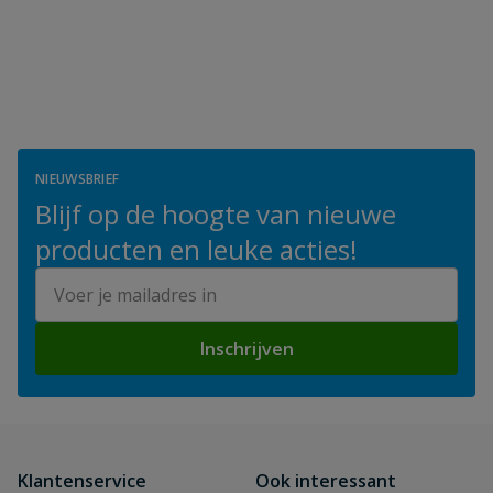
NIEUWSBRIEF
Blijf op de hoogte van nieuwe
producten en leuke acties!
E-mailadres
Inschrijven
Klantenservice
Ook interessant