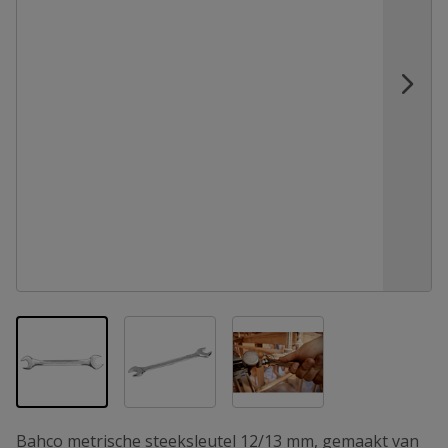
View larger image
View larger image
View larger image
Bahco metrische steeksleutel 12/13 mm, gemaakt van