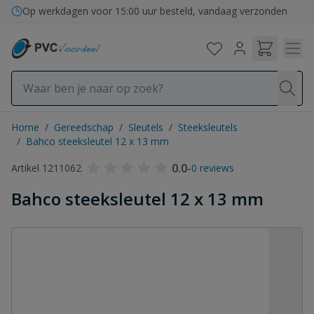
Ga naar de inhoud
Op werkdagen voor 15:00 uur besteld, vandaag verzonden
Home
/
Gereedschap
/
Sleutels
/
Steeksleutels
/
Bahco steeksleutel 12 x 13 mm
0.0
-
Artikel 1211062
0 reviews
Bahco steeksleutel 12 x 13 mm