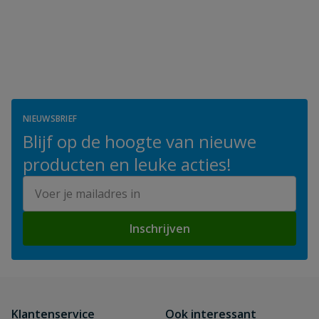
NIEUWSBRIEF
Blijf op de hoogte van nieuwe
producten en leuke acties!
E-mailadres
Inschrijven
Klantenservice
Ook interessant