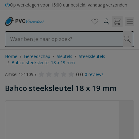
Ga naar de inhoud
Op werkdagen voor 15:00 uur besteld, vandaag verzonden
Home
/
Gereedschap
/
Sleutels
/
Steeksleutels
/
Bahco steeksleutel 18 x 19 mm
0.0
-
Artikel 1211095
0 reviews
Bahco steeksleutel 18 x 19 mm