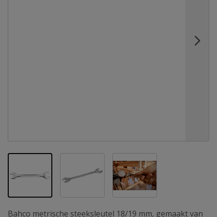
View larger image
View larger image
View larger image
Bahco metrische steeksleutel 18/19 mm, gemaakt van