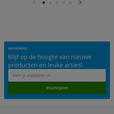
NIEUWSBRIEF
Blijf op de hoogte van nieuwe
producten en leuke acties!
E-mailadres
Inschrijven