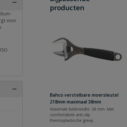
producten
adium-
rgt voor
n
 ISO
Bahco verstelbare moersleutel
218mm maximaal 38mm
Maximale bekbreedte: 38 mm. Met
comfortabele anti-slip
thermoplastische greep.