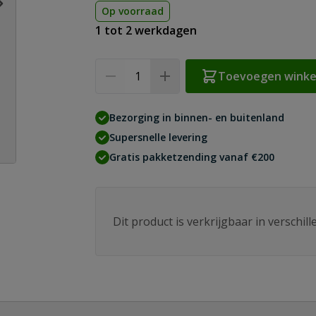
Op voorraad
1 tot 2 werkdagen
Aantal
Toevoegen wink
Bezorging in binnen- en buitenland
Supersnelle levering
Gratis pakketzending vanaf €200
Dit product is verkrijgbaar in verschil