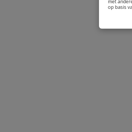
met andere
op basis v