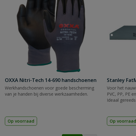
OXXA Nitri-Tech 14-690 handschoenen
Stanley Fa
Werkhandschoenen voor goede bescherming
Voor het nauwk
van je handen bij diverse werkzaamheden.
PVC, PP, PE en
Ideaal gereeds
Op voorraad
Op voorraa