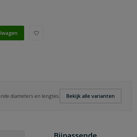
elwagen
lende diameters en lengtes.
Bekijk alle varianten
Bijpassende