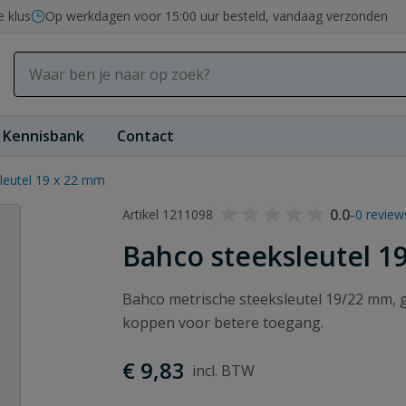
e klus
Op werkdagen voor 15:00 uur besteld, vandaag verzonden
Kennisbank
Contact
leutel 19 x 22 mm
0.0
-
Artikel 1211098
0 review
Bahco steeksleutel 1
Bahco metrische steeksleutel 19/22 mm, 
koppen voor betere toegang.
€ 9,83