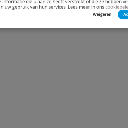
 informatie die u aan ze heeft verstrekt of die ze hebben v
an uw gebruik van hun services. Lees meer in ons
cookiebele
Weigeren
Ac