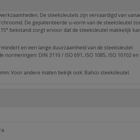
 werkzaamheden. De steeksleutels zijn vervaardigd van van
verchroomd. De gepatenteerde u-vorm van de steeksleutel zo
 15° bekstand zorgt ervoor dat de steeksleutel makkelijk ka
ermindert en een lange duurzaamheid van de steeksleutel
e normeringen: DIN 3110 / ISO 691, ISO 1085, ISO 10102 en
mm. Voor andere maten bekijk ook: Bahco steeksleutel.
ra