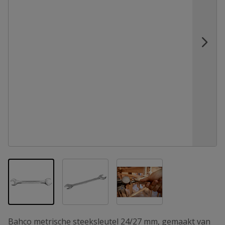
View larger image
View larger image
View larger image
Bahco metrische steeksleutel 24/27 mm, gemaakt van