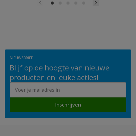
NIEUWSBRIEF
Blijf op de hoogte van nieuwe
producten en leuke acties!
E-mailadres
Inschrijven