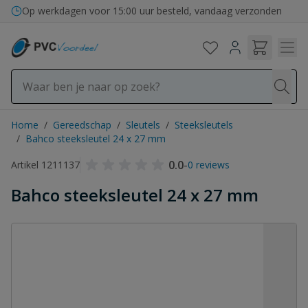
Ga naar de inhoud
Op werkdagen voor 15:00 uur besteld, vandaag verzonden
Home
/
Gereedschap
/
Sleutels
/
Steeksleutels
/
Bahco steeksleutel 24 x 27 mm
0.0
-
Artikel 1211137
0 reviews
Bahco steeksleutel 24 x 27 mm