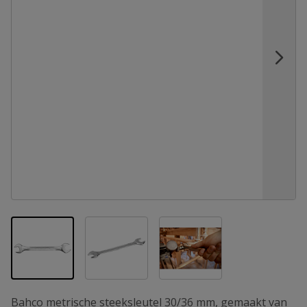
View larger image
View larger image
View larger image
Bahco metrische steeksleutel 30/36 mm, gemaakt van