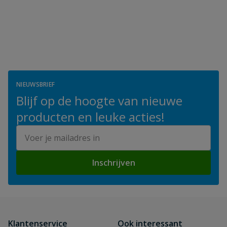
NIEUWSBRIEF
Blijf op de hoogte van nieuwe
producten en leuke acties!
E-mailadres
Inschrijven
Klantenservice
Ook interessant