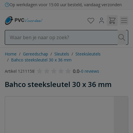
Ga naar de inhoud
Op werkdagen voor 15:00 uur besteld, vandaag verzonden
Home
/
Gereedschap
/
Sleutels
/
Steeksleutels
/
Bahco steeksleutel 30 x 36 mm
0.0
-
Artikel 1211158
0 reviews
Bahco steeksleutel 30 x 36 mm