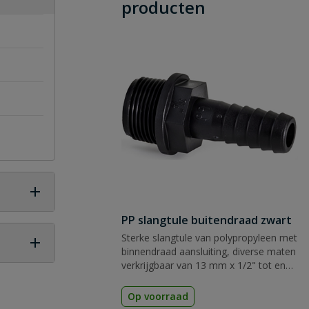
producten
PP slangtule buitendraad zwart
Sterke slangtule van polypropyleen met
binnendraad aansluiting, diverse maten
verkrijgbaar van 13 mm x 1/2" tot en
 vraag
met 32 mm x 1".
Op voorraad