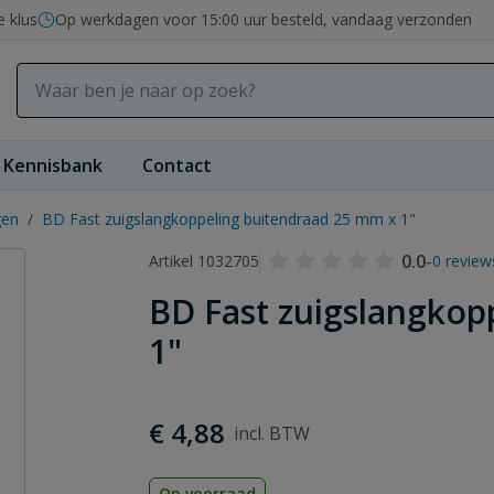
e klus
Op werkdagen voor 15:00 uur besteld, vandaag verzonden
Kennisbank
Contact
gen
/
BD Fast zuigslangkoppeling buitendraad 25 mm x 1"
0.0
-
Artikel 1032705
0 review
BD Fast zuigslangkop
1"
€ 4,88
Op voorraad