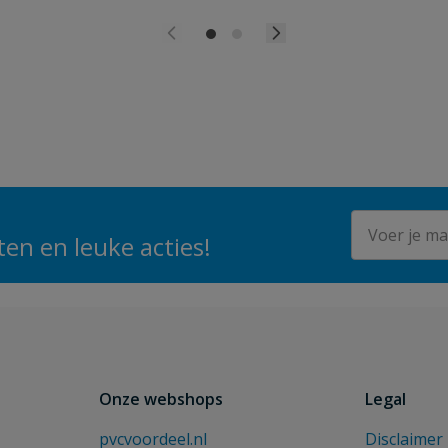
E-mailadres
en en leuke acties!
Onze webshops
Legal
pvcvoordeel.nl
Disclaimer