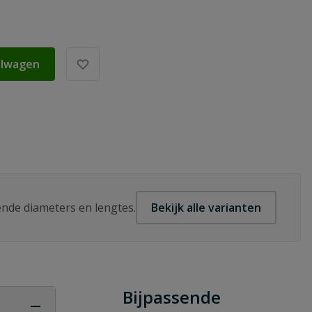
elwagen
lende diameters en lengtes.
Bekijk alle varianten
Bijpassende