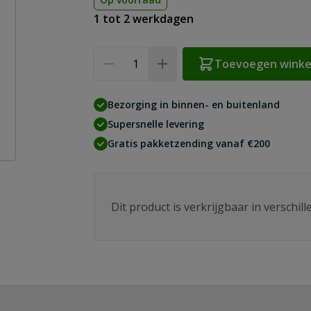
1 tot 2 werkdagen
Aantal
Toevoegen wink
Bezorging in binnen- en buitenland
Supersnelle levering
Gratis pakketzending vanaf €200
Dit product is verkrijgbaar in verschil