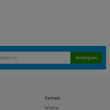
Inschrijven
Contact
WitWay