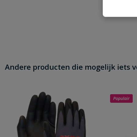
Beoordeling versturen
Andere producten die mogelijk iets vo
Populair