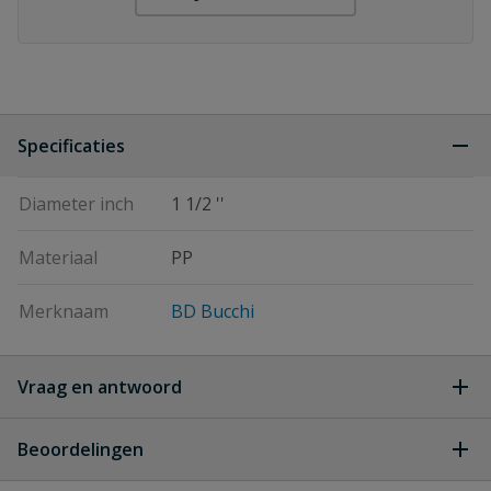
Specificaties
Diameter inch
1 1/2 ''
Materiaal
PP
Merknaam
BD Bucchi
Vraag en antwoord
Geen vragen
Beoordelingen