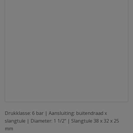
Drukklasse: 6 bar | Aansluiting: buitendraad x
slangtule | Diameter: 1 1/2" | Slangtule 38 x 32 x 25
mm