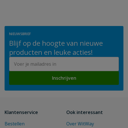
NIEUWSBRIEF
Blijf op de hoogte van nieuwe
producten en leuke acties!
E-mailadres
Inschrijven
Klantenservice
Ook interessant
Bestellen
Over WitWay