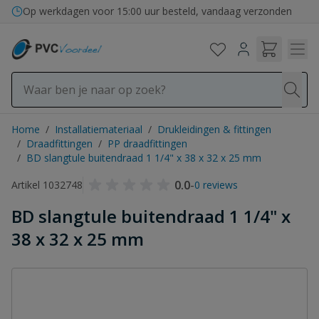
Ga naar de inhoud
Op werkdagen voor 15:00 uur besteld, vandaag verzonden
Home
/
Installatiemateriaal
/
Drukleidingen & fittingen
/
Draadfittingen
/
PP draadfittingen
/
BD slangtule buitendraad 1 1/4" x 38 x 32 x 25 mm
0.0
-
Artikel 1032748
0 reviews
BD slangtule buitendraad 1 1/4" x
38 x 32 x 25 mm