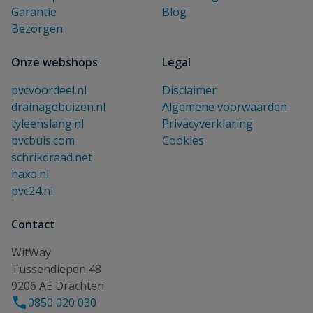
Garantie
Blog
Bezorgen
Onze webshops
Legal
pvcvoordeel.nl
Disclaimer
drainagebuizen.nl
Algemene voorwaarden
tyleenslang.nl
Privacyverklaring
pvcbuis.com
Cookies
schrikdraad.net
haxo.nl
pvc24.nl
Contact
WitWay
Tussendiepen 48
9206 AE Drachten
0850 020 030