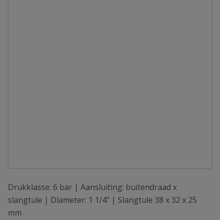
Drukklasse: 6 bar | Aansluiting: buitendraad x
slangtule | Diameter: 1 1/4" | Slangtule 38 x 32 x 25
mm