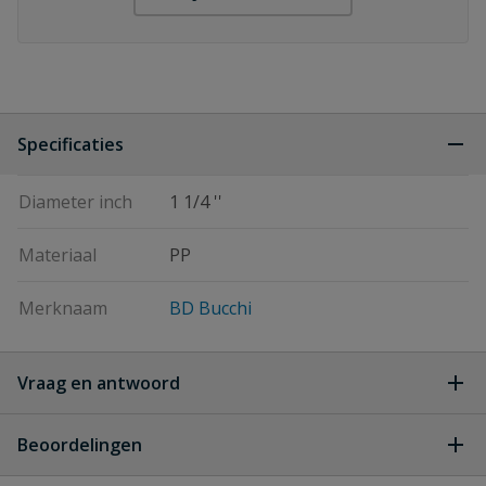
Specificaties
Diameter inch
1 1/4 ''
Materiaal
PP
Merknaam
BD Bucchi
Vraag en antwoord
Geen vragen
Beoordelingen