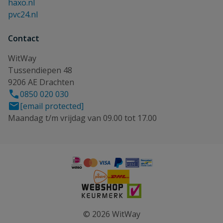
haxo.nl
pvc24.nl
Contact
WitWay
Tussendiepen 48
9206 AE Drachten
0850 020 030
[email protected]
Maandag t/m vrijdag van 09.00 tot 17.00
© 2026 WitWay