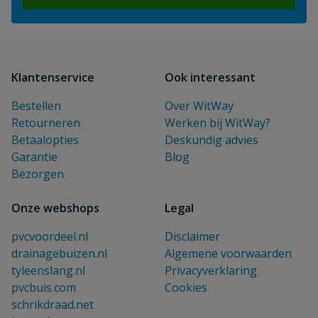
Klantenservice
Ook interessant
Bestellen
Over WitWay
Retourneren
Werken bij WitWay?
Betaalopties
Deskundig advies
Garantie
Blog
Bezorgen
Onze webshops
Legal
pvcvoordeel.nl
Disclaimer
drainagebuizen.nl
Algemene voorwaarden
tyleenslang.nl
Privacyverklaring
pvcbuis.com
Cookies
schrikdraad.net