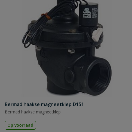
Bermad haakse magneetklep D151
Bermad haakse magneetklep
Op voorraad