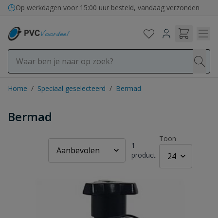
Ga naar de inhoud
Op werkdagen voor 15:00 uur besteld, vandaag verzonden
Home
/
Speciaal geselecteerd
/
Bermad
Bermad
Toon
1
product