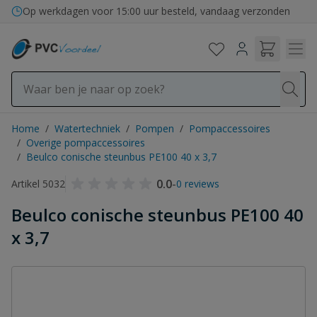
Ga naar de inhoud
Op werkdagen voor 15:00 uur besteld, vandaag verzonden
Home
/
Watertechniek
/
Pompen
/
Pompaccessoires
/
Overige pompaccessoires
/
Beulco conische steunbus PE100 40 x 3,7
0.0
-
Artikel 5032
0 reviews
Beulco conische steunbus PE100 40
x 3,7