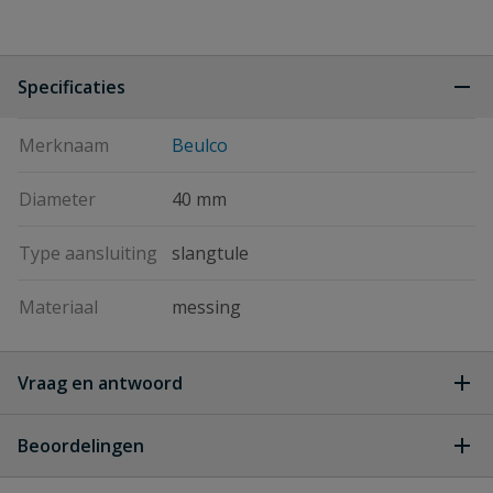
Specificaties
Merknaam
Beulco
Diameter
40 mm
Type aansluiting
slangtule
Materiaal
messing
Vraag en antwoord
Geen vragen
Beoordelingen