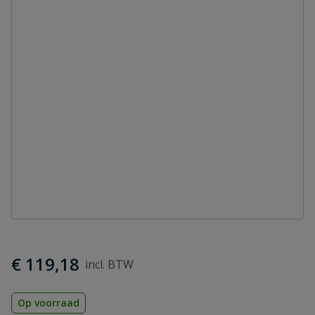
€ 119,18
Op voorraad