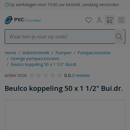
Ga naar de inhoud
Op werkdagen voor 15:00 uur besteld, vandaag verzonden
Home
/
Watertechniek
/
Pompen
/
Pompaccessoires
/
Overige pompaccessoires
/
Beulco koppeling 50 x 1 1/2" Bui.dr.
0.0
-
Artikel 5026
0 reviews
Beulco koppeling 50 x 1 1/2" Bui.dr.