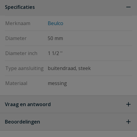
Specificaties
Merknaam
Beulco
Diameter
50 mm
Diameter inch
1 1/2 ''
Type aansluiting
buitendraad, steek
Materiaal
messing
Vraag en antwoord
Geen vragen
Beoordelingen