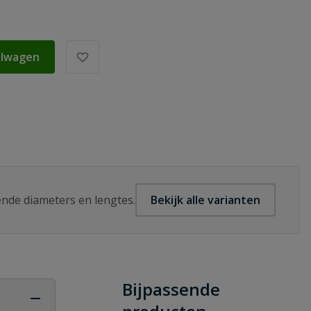
elwagen
lende diameters en lengtes.
Bekijk alle varianten
Bijpassende