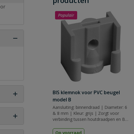
producten
oor
Populair
BIS klemnok voor PVC beugel
model B
Aansluiting: binnendraad | Diameter: 6
& 8 mm | Kleur: grijs | Zorgt voor
verbinding tussen houtdraadpen en BIS
beugel
Op voorraad