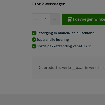
1 tot 2 werkdagen
Aantal
Toevoegen wink
Bezorging in binnen- en buitenland
Supersnelle levering
Gratis pakketzending vanaf €200
Dit product is verkrijgbaar in verschil