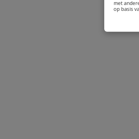
met andere
op basis v