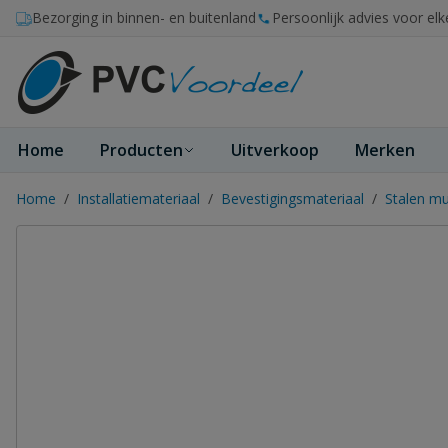
Ga naar de inhoud
Bezorging in binnen- en buitenland
Persoonlijk advies voor elk
Home
Producten
Uitverkoop
Merken
Home
/
Installatiemateriaal
/
Bevestigingsmateriaal
/
Stalen mu