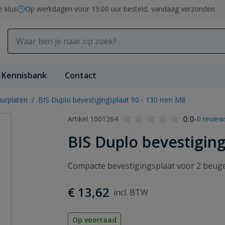
e klus
Op werkdagen voor 15:00 uur besteld, vandaag verzonden
Kennisbank
Contact
urplaten
/
BIS Duplo bevestigingsplaat 90 - 130 mm M8
0.0
-
Artikel 1001264
0 review
BIS Duplo bevestigin
Compacte bevestigingsplaat voor 2 beugel
€ 13,62
Op voorraad