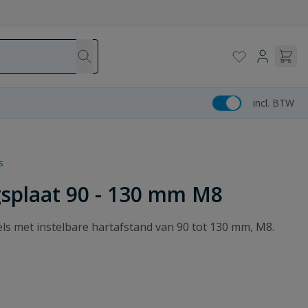
incl. BTW
s
gsplaat 90 - 130 mm M8
s met instelbare hartafstand van 90 tot 130 mm, M8.