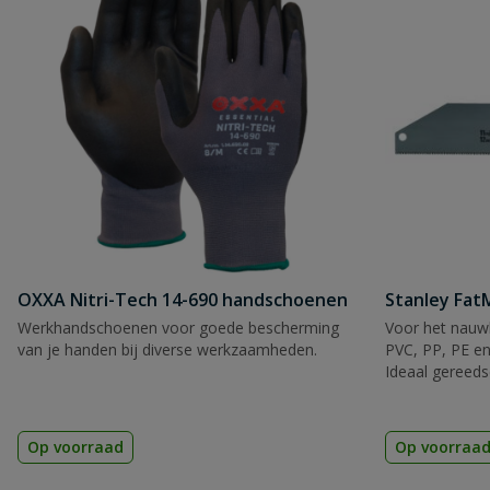
OXXA Nitri-Tech 14-690 handschoenen
Stanley Fa
Werkhandschoenen voor goede bescherming
Voor het nauwk
van je handen bij diverse werkzaamheden.
PVC, PP, PE en
Ideaal gereeds
Op voorraad
Op voorraa