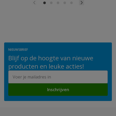
NIEUWSBRIEF
Blijf op de hoogte van nieuwe
producten en leuke acties!
E-mailadres
Inschrijven