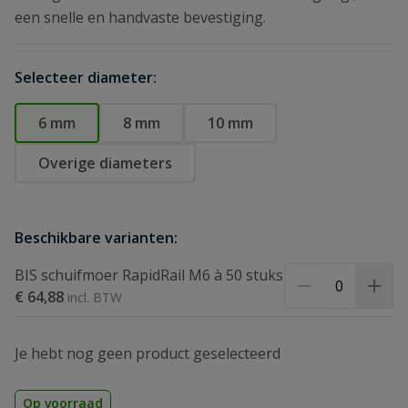
een snelle en handvaste bevestiging.
Selecteer diameter:
6 mm
8 mm
10 mm
Overige diameters
Beschikbare varianten:
BIS schuifmoer RapidRail M6 à 50 stuks
€ 64,88
Je hebt nog geen product geselecteerd
Op voorraad