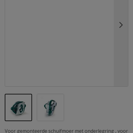
View larger image
View larger image
Voor gemonteerde schuifmoer met onderlegring , voor