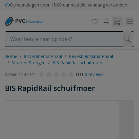
Ga naar de inhoud
Op werkdagen voor 15:00 uur besteld, vandaag verzonden
Home
/
Installatiemateriaal
/
Bevestigingsmateriaal
/
Moeren & ringen
/
BIS RapidRail schuifmoer
0.0
-
Artikel 1204741
0 reviews
BIS RapidRail schuifmoer