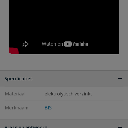
Specificaties
Materiaal
elektrolytisch verzinkt
Merknaam
BIS
Vraag en antwoord