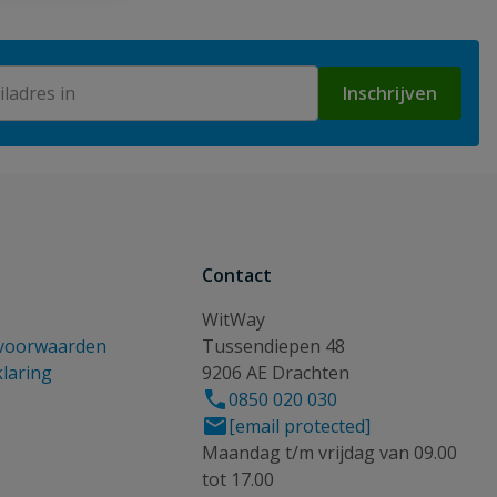
Inschrijven
Contact
WitWay
voorwaarden
Tussendiepen 48
klaring
9206 AE Drachten
0850 020 030
[email protected]
Maandag t/m vrijdag van 09.00
tot 17.00