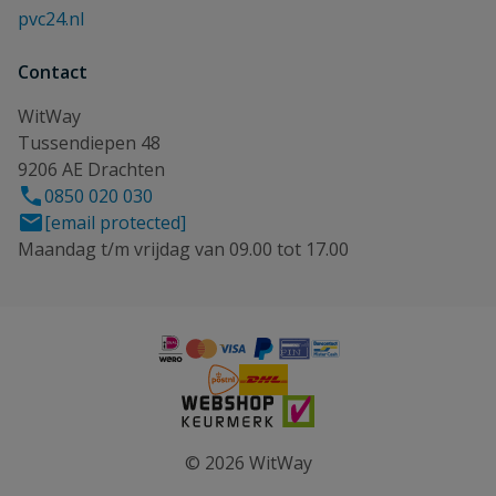
pvc24.nl
Contact
WitWay
Tussendiepen 48
9206 AE Drachten
0850 020 030
[email protected]
Maandag t/m vrijdag van 09.00 tot 17.00
© 2026 WitWay