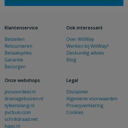
Klantenservice
Ook interessant
Bestellen
Over WitWay
Retourneren
Werken bij WitWay?
Betaalopties
Deskundig advies
Garantie
Blog
Bezorgen
Onze webshops
Legal
pvcvoordeel.nl
Disclaimer
drainagebuizen.nl
Algemene voorwaarden
tyleenslang.nl
Privacyverklaring
pvcbuis.com
Cookies
schrikdraad.net
haxo.nl