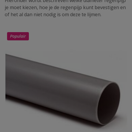
Hieronder wordt beschreven welke diameter regenpijp
je moet kiezen, hoe je de regenpijp kunt bevestigen en
of het al dan niet nodig is om deze te lijmen.
Populair