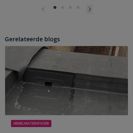
Gerelateerde blogs
HEMELWATERAFVOER