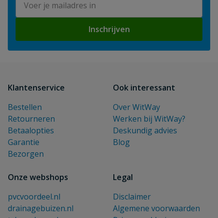
Inschrijven
Klantenservice
Ook interessant
Bestellen
Over WitWay
Retourneren
Werken bij WitWay?
Betaalopties
Deskundig advies
Garantie
Blog
Bezorgen
Onze webshops
Legal
pvcvoordeel.nl
Disclaimer
drainagebuizen.nl
Algemene voorwaarden