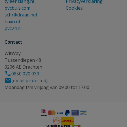
tyleenslang.nl
Privacyverklaring
pvcbuis.com
Cookies
schrikdraad.net
haxo.nl
pvc24.nl
Contact
WitWay
Tussendiepen 48
9206 AE Drachten
0850 020 030
[email protected]
Maandag t/m vrijdag van 09.00 tot 17.00