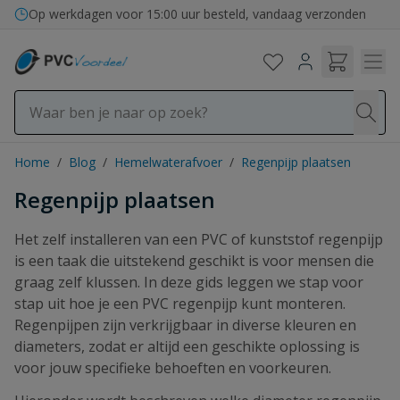
Ga naar de inhoud
Bezorging in binnen- en buitenland
Home
/
Blog
/
Hemelwaterafvoer
/
Regenpijp plaatsen
Regenpijp plaatsen
Het zelf installeren van een PVC of kunststof regenpijp
is een taak die uitstekend geschikt is voor mensen die
graag zelf klussen. In deze gids leggen we stap voor
stap uit hoe je een PVC regenpijp kunt monteren.
Regenpijpen zijn verkrijgbaar in diverse kleuren en
diameters, zodat er altijd een geschikte oplossing is
voor jouw specifieke behoeften en voorkeuren.