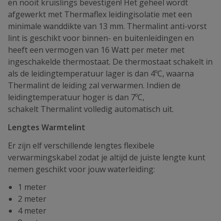
en nooit kruislings bevestigen! Het geheel wordt
afgewerkt met Thermaflex leidingisolatie met een
minimale wanddikte van 13 mm. Thermalint anti-vorst
lint is geschikt voor binnen- en buitenleidingen en
heeft een vermogen van 16 Watt per meter met
ingeschakelde thermostaat. De thermostaat schakelt in
als de leidingtemperatuur lager is dan 4ºC, waarna
Thermalint de leiding zal verwarmen. Indien de
leidingtemperatuur hoger is dan 7ºC,
schakelt Thermalint volledig automatisch uit.
Lengtes Warmtelint
Er zijn elf verschillende lengtes flexibele
verwarmingskabel zodat je altijd de juiste lengte kunt
nemen geschikt voor jouw waterleiding:
1 meter
2 meter
4 meter