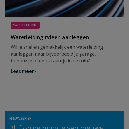
WATERLEIDING
Waterleiding tyleen aanleggen
Wil je snel en gemakkelijk een waterleiding
aanleggen naar bijvoorbeeld je garage,
tuinhuisje of een kraantje in de tuin?
Lees meer
NIEUWSBRIEF
Blijf op de hoogte van nieuwe