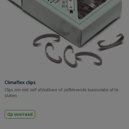
Climaflex clips
Clips om niet zelf afsluitbare of zelfklevende buisisolatie af te
sluiten
Op voorraad