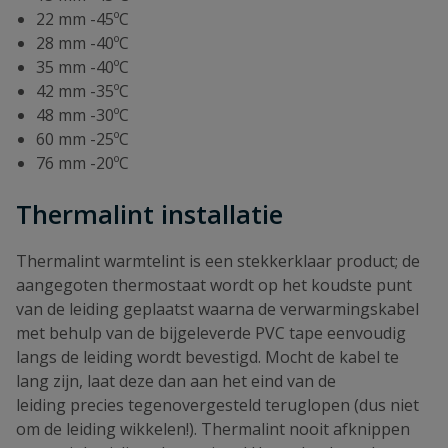
22 mm -45ºC
28 mm -40ºC
35 mm -40ºC
42 mm -35ºC
48 mm -30ºC
60 mm -25ºC
76 mm -20ºC
Thermalint installatie
Thermalint warmtelint is een stekkerklaar product; de
aangegoten thermostaat wordt op het koudste punt
van de leiding geplaatst waarna de verwarmingskabel
met behulp van de bijgeleverde PVC tape eenvoudig
langs de leiding wordt bevestigd. Mocht de kabel te
lang zijn, laat deze dan aan het eind van de
leiding precies tegenovergesteld teruglopen (dus niet
om de leiding wikkelen!). Thermalint nooit afknippen