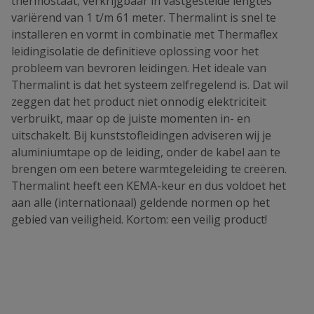
thermostaat, verkrijgbaar in vastgestelde lengtes
variërend van 1 t/m 61 meter. Thermalint is snel te
installeren en vormt in combinatie met Thermaflex
leidingisolatie de definitieve oplossing voor het
probleem van bevroren leidingen. Het ideale van
Thermalint is dat het systeem zelfregelend is. Dat wil
zeggen dat het product niet onnodig elektriciteit
verbruikt, maar op de juiste momenten in- en
uitschakelt. Bij kunststofleidingen adviseren wij je
aluminiumtape op de leiding, onder de kabel aan te
brengen om een betere warmtegeleiding te creëren.
Thermalint heeft een KEMA-keur en dus voldoet het
aan alle (internationaal) geldende normen op het
gebied van veiligheid. Kortom: een veilig product!