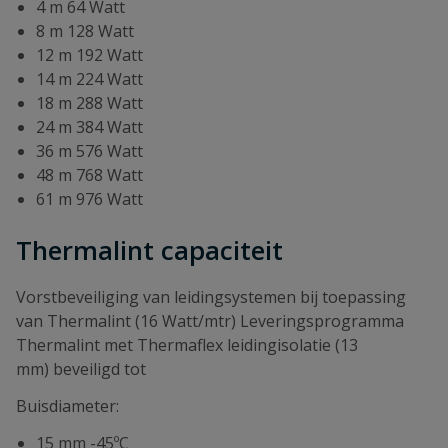
4 m 64 Watt
8 m 128 Watt
12 m 192 Watt
14 m 224 Watt
18 m 288 Watt
24 m 384 Watt
36 m 576 Watt
48 m 768 Watt
61 m 976 Watt
Thermalint capaciteit
Vorstbeveiliging van leidingsystemen bij toepassing
van Thermalint (16 Watt/mtr) Leveringsprogramma
Thermalint met Thermaflex leidingisolatie (13
mm) beveiligd tot
Buisdiameter:
15 mm -45ºC