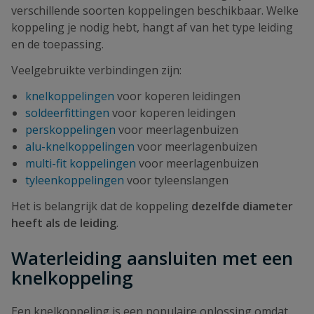
verschillende soorten koppelingen beschikbaar. Welke
koppeling je nodig hebt, hangt af van het type leiding
en de toepassing.
Veelgebruikte verbindingen zijn:
knelkoppelingen
voor koperen leidingen
soldeerfittingen
voor koperen leidingen
perskoppelingen
voor meerlagenbuizen
alu-knelkoppelingen
voor meerlagenbuizen
multi-fit koppelingen
voor meerlagenbuizen
tyleenkoppelingen
voor tyleenslangen
Het is belangrijk dat de koppeling
dezelfde diameter
heeft als de leiding
.
Waterleiding aansluiten met een
knelkoppeling
Een knelkoppeling is een populaire oplossing omdat