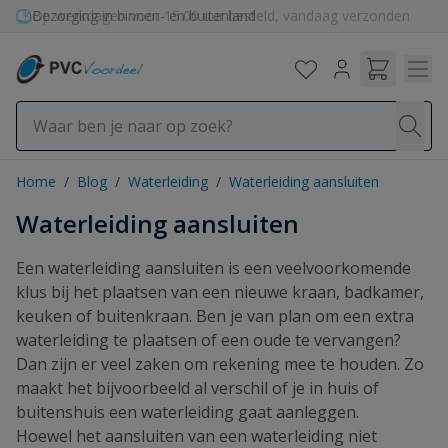
Ga naar de inhoud
Bezorging in binnen- en buitenland
Home
/
Blog
/
Waterleiding
/
Waterleiding aansluiten
Waterleiding aansluiten
Een waterleiding aansluiten is een veelvoorkomende
klus bij het plaatsen van een nieuwe kraan, badkamer,
keuken of buitenkraan. Ben je van plan om een extra
waterleiding te plaatsen of een oude te vervangen?
Dan zijn er veel zaken om rekening mee te houden. Zo
maakt het bijvoorbeeld al verschil of je in huis of
buitenshuis een waterleiding gaat aanleggen.
Hoewel het aansluiten van een waterleiding niet