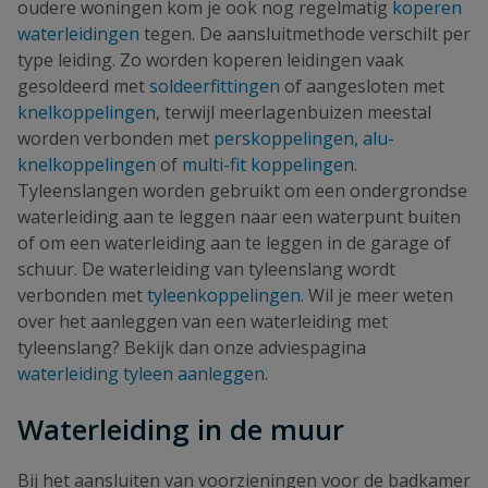
oudere woningen kom je ook nog regelmatig
koperen
waterleidingen
tegen. De aansluitmethode verschilt per
type leiding. Zo worden koperen leidingen vaak
gesoldeerd met
soldeerfittingen
of aangesloten met
knelkoppelingen
, terwijl meerlagenbuizen meestal
worden verbonden met
perskoppelingen,
alu-
knelkoppelingen
of
multi-fit koppelingen
.
Tyleenslangen worden gebruikt om een ondergrondse
waterleiding aan te leggen naar een waterpunt buiten
of om een waterleiding aan te leggen in de garage of
schuur. De waterleiding van tyleenslang wordt
verbonden met
tyleenkoppelingen
. Wil je meer weten
over het aanleggen van een waterleiding met
tyleenslang? Bekijk dan onze adviespagina
waterleiding tyleen aanleggen
.
Waterleiding in de muur
Bij het aansluiten van voorzieningen voor de badkamer