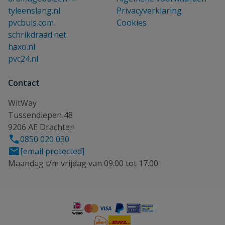
tyleenslang.nl
Privacyverklaring
pvcbuis.com
Cookies
schrikdraad.net
haxo.nl
pvc24.nl
Contact
WitWay
Tussendiepen 48
9206 AE Drachten
0850 020 030
[email protected]
Maandag t/m vrijdag van 09.00 tot 17.00