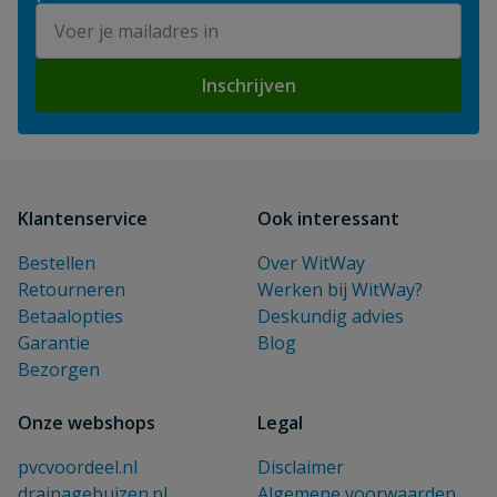
E-mailadres
Inschrijven
Klantenservice
Ook interessant
Bestellen
Over WitWay
Retourneren
Werken bij WitWay?
Betaalopties
Deskundig advies
Garantie
Blog
Bezorgen
Onze webshops
Legal
pvcvoordeel.nl
Disclaimer
drainagebuizen.nl
Algemene voorwaarden