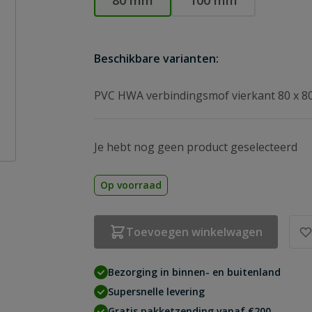
80 mm
100 mm
Beschikbare varianten:
PVC HWA verbindingsmof vierkant 80 x 
Je hebt nog geen product geselecteerd
Op voorraad
Toevoegen winkelwagen
Bezorging in binnen- en buitenland
Supersnelle levering
Gratis pakketzending vanaf €200