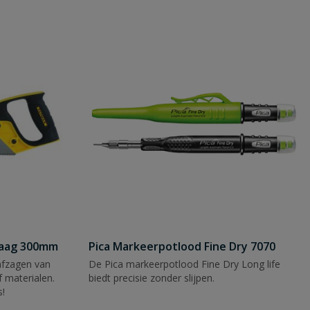
zaag 300mm
Pica Markeerpotlood Fine Dry 7070
afzagen van
De Pica markeerpotlood Fine Dry Long life
 materialen.
biedt precisie zonder slijpen.
s!