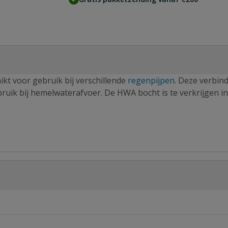
kt voor gebruik bij verschillende
regenpijpen
. Deze verbin
uik bij hemelwaterafvoer. De HWA bocht is te verkrijgen in