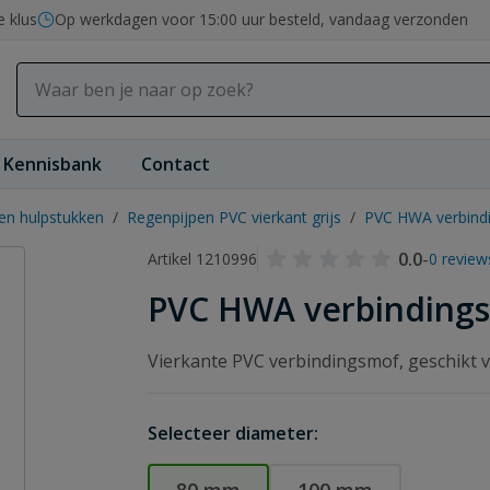
e klus
Op werkdagen voor 15:00 uur besteld, vandaag verzonden
Kennisbank
Contact
en hulpstukken
/
Regenpijpen PVC vierkant grijs
/
PVC HWA verbindi
0.0
-
Artikel 1210996
0 review
PVC HWA verbindings
Vierkante PVC verbindingsmof, geschikt
Selecteer diameter: