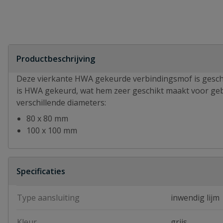
Productbeschrijving
Deze vierkante HWA gekeurde verbindingsmof is geschi
is HWA gekeurd, wat hem zeer geschikt maakt voor gebr
verschillende diameters:
80 x 80 mm
100 x 100 mm
Specificaties
Type aansluiting
inwendig lijm
Kleur
grijs