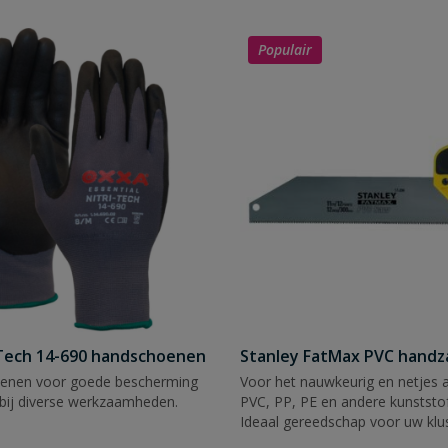
Populair
Tech 14-690 handschoenen
Stanley FatMax PVC hand
enen voor goede bescherming
Voor het nauwkeurig en netjes 
bij diverse werkzaamheden.
PVC, PP, PE en andere kunststof
Ideaal gereedschap voor uw klu