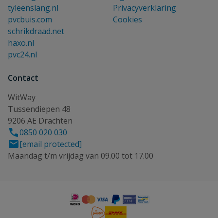
tyleenslang.nl
Privacyverklaring
pvcbuis.com
Cookies
schrikdraad.net
haxo.nl
pvc24.nl
Contact
WitWay
Tussendiepen 48
9206 AE Drachten
0850 020 030
[email protected]
Maandag t/m vrijdag van 09.00 tot 17.00