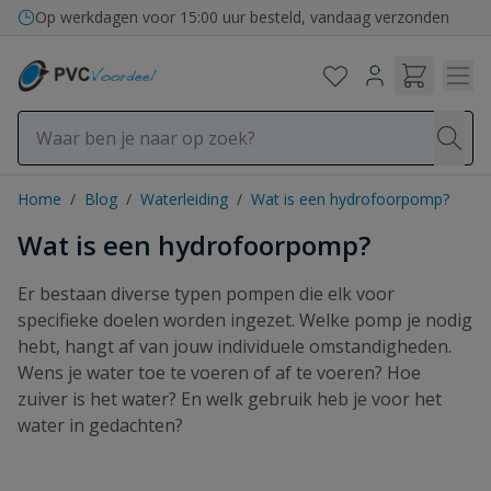
Ga naar de inhoud
Bezorging in binnen- en buitenland
Home
/
Blog
/
Waterleiding
/
Wat is een hydrofoorpomp?
Wat is een hydrofoorpomp?
Er bestaan diverse typen pompen die elk voor
specifieke doelen worden ingezet. Welke pomp je nodig
hebt, hangt af van jouw individuele omstandigheden.
Wens je water toe te voeren of af te voeren? Hoe
zuiver is het water? En welk gebruik heb je voor het
water in gedachten?