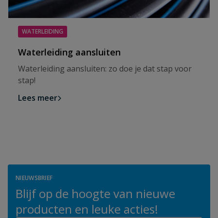
WATERLEIDING
Waterleiding aansluiten
Waterleiding aansluiten: zo doe je dat stap voor
stap!
Lees meer
NIEUWSBRIEF
Blijf op de hoogte van nieuwe
producten en leuke acties!