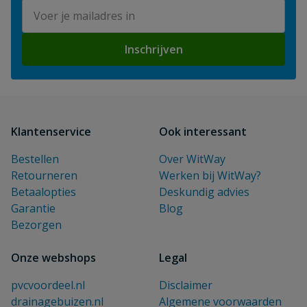
E-mailadres
Inschrijven
Klantenservice
Ook interessant
Bestellen
Over WitWay
Retourneren
Werken bij WitWay?
Betaalopties
Deskundig advies
Garantie
Blog
Bezorgen
Onze webshops
Legal
pvcvoordeel.nl
Disclaimer
drainagebuizen.nl
Algemene voorwaarden