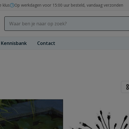
e klus
Op werkdagen voor 15:00 uur besteld, vandaag verzonden
Kennisbank
Contact