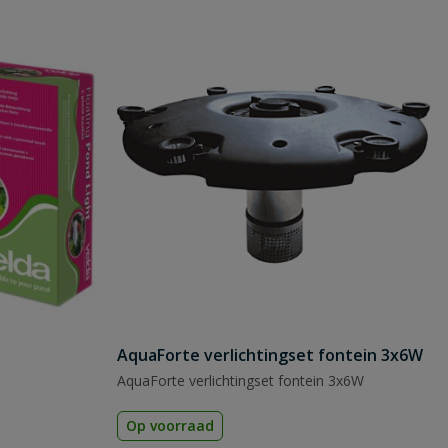
AquaForte verlichtingset fontein 3x6W
AquaForte verlichtingset fontein 3x6W
Op voorraad