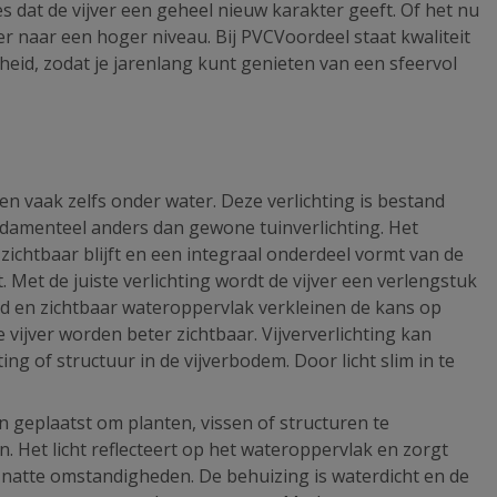
es dat de vijver een geheel nieuw karakter geeft. Of het nu
ver naar een hoger niveau. Bij PVCVoordeel staat kwaliteit
heid, zodat je jarenlang kunt genieten van een sfeervol
n vaak zelfs onder water. Deze verlichting is bestand
ndamenteel anders dan gewone tuinverlichting. Het
r zichtbaar blijft en een integraal onderdeel vormt van de
t. Met de juiste verlichting wordt de vijver een verlengstuk
and en zichtbaar wateroppervlak verkleinen de kans op
ijver worden beter zichtbaar. Vijververlichting kan
ing of structuur in de vijverbodem. Door licht slim in te
n geplaatst om planten, vissen of structuren te
. Het licht reflecteert op het wateroppervlak en zorgt
n natte omstandigheden. De behuizing is waterdicht en de