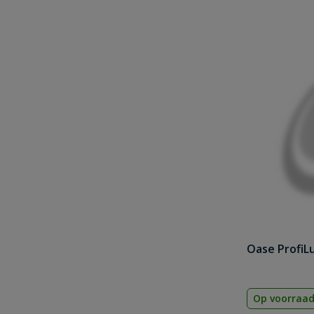
Oase ProfiL
Op voorraa