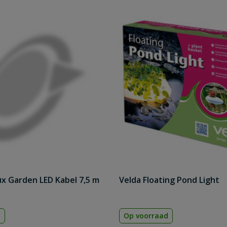
ux Garden LED Kabel 7,5 m
Velda Floating Pond Light
d
Op voorraad