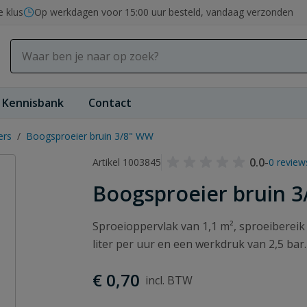
e klus
Op werkdagen voor 15:00 uur besteld, vandaag verzonden
Kennisbank
Contact
ers
/
Boogsproeier bruin 3/8" WW
0.0
-
Artikel 1003845
0 review
Boogsproeier bruin 
Sproeioppervlak van 1,1 m², sproeibereik
liter per uur en een werkdruk van 2,5 bar
€ 0,70