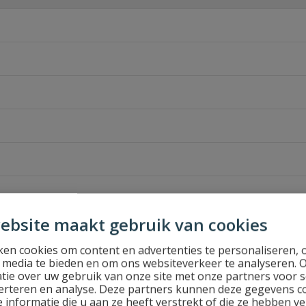
ebsite maakt gebruik van cookies
en cookies om content en advertenties te personaliseren, 
 (VDL)
l media te bieden en om ons websiteverkeer te analyseren. 
tie over uw gebruik van onze site met onze partners voor s
erteren en analyse. Deze partners kunnen deze gegevens 
 informatie die u aan ze heeft verstrekt of die ze hebben v