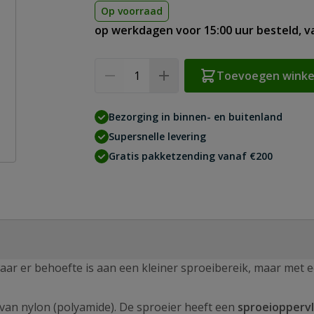
Op voorraad
op werkdagen voor 15:00 uur besteld, 
Aantal
Toevoegen wink
Bezorging in binnen- en buitenland
Supersnelle levering
Gratis pakketzending vanaf €200
aar er behoefte is aan een kleiner sproeibereik, maar met 
van nylon (polyamide). De sproeier heeft een
sproeioppervl