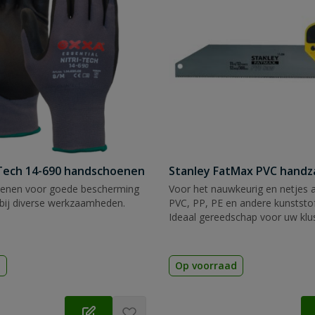
Tech 14-690 handschoenen
Stanley FatMax PVC hand
enen voor goede bescherming
Voor het nauwkeurig en netjes 
bij diverse werkzaamheden.
PVC, PP, PE en andere kunststof
Ideaal gereedschap voor uw klu
d
Op voorraad