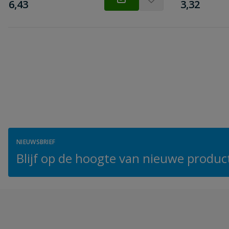
€
€
6,43
3,32
NIEUWSBRIEF
Blijf op de hoogte van nieuwe product