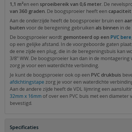
1,1 m²
en een
sproeibereik van 0,6 meter
. De nevelspr
van 360 graden
. De boogsproeier heeft een
capaciteit
Aan de onderzijde heeft de boogsproeier bruin een
aan
buiten
voor de beregening gebruiken
als binnen
in de
De boogsproeier wordt
gemonteerd op een
PVC bere
op een gelijke afstand. In de voorgeboorde gaten plaat
de ene zijde een plug, die in de beregeningsbuis kan w
3/8" WW. De boogsproeier kan dan in de montagering
zorg je voor een waterdichte verbinding.
Je kunt de boogsproeier ook op een
PVC drukbuis
beve
afdichtingstape
zorg je voor een waterdichte verbinding
Aan de andere zijde heeft de VDL lijmring een aansluiti
32mm x 16mm
of over een PVC buis met een diameter
bevestigd.
Specificaties