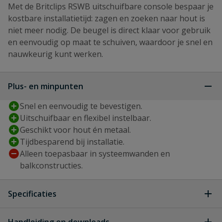
Met de Britclips RSWB uitschuifbare console bespaar je
kostbare installatietijd: zagen en zoeken naar hout is
niet meer nodig. De beugel is direct klaar voor gebruik
en eenvoudig op maat te schuiven, waardoor je snel en
nauwkeurig kunt werken.
Plus- en minpunten
Snel en eenvoudig te bevestigen.
Uitschuifbaar en flexibel instelbaar.
Geschikt voor hout én metaal.
Tijdbesparend bij installatie.
Alleen toepasbaar in systeemwanden en
balkconstructies.
Specificaties
Artikelnummer