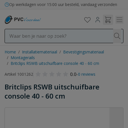
Ga naar de inhoud
Op werkdagen voor 15:00 uur besteld, vandaag verzonden
Home
/
Installatiemateriaal
/
Bevestigingsmateriaal
/
Montagerails
/
Britclips RSWB uitschuifbare console 40 - 60 cm
0.0
-
Artikel 1001262
0 reviews
Britclips RSWB uitschuifbare
console 40 - 60 cm