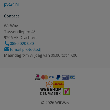
pvc24.nl
Contact
WitWay
Tussendiepen 48
9206 AE Drachten
0850 020 030
[email protected]
Maandag t/m vrijdag van 09.00 tot 17.00
© 2026 WitWay