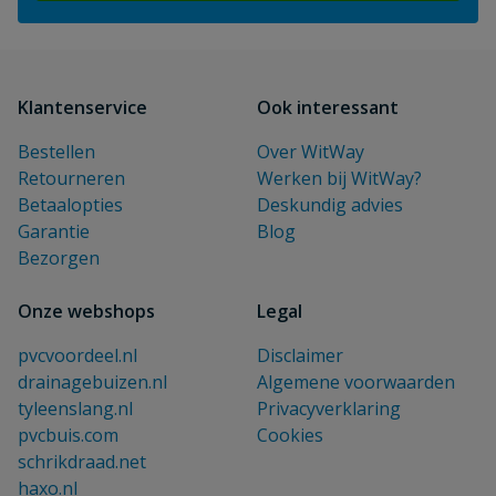
Klantenservice
Ook interessant
Bestellen
Over WitWay
Retourneren
Werken bij WitWay?
Betaalopties
Deskundig advies
Garantie
Blog
Bezorgen
Onze webshops
Legal
pvcvoordeel.nl
Disclaimer
drainagebuizen.nl
Algemene voorwaarden
tyleenslang.nl
Privacyverklaring
pvcbuis.com
Cookies
schrikdraad.net
haxo.nl