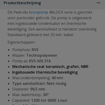
Productbeschrijving
De Pedrollo
bronpomp
4BLOCK serie is geschikt
voor particulier gebruik. De pomp is uitgevoerd
met ingebouwde condensator en thermische
beveiliging. Een aansluitkast is hierdoor overbodig.
Standaard geleverd met 20 mtr. kabel.
Eigenschappen:
Pomphuis:
RVS
Waaier:
Technopolymeer
Pomp as:
RVS AISI 316
Mechanische seal: keramisch, grafiet, NBR
Ingebouwde thermische beveiliging
Max onderdompeling:
40 mtr.
Type aansluitkast: Niet nodig.
Diameter:
99,5 mm
Max. watertemp.:
30°
Capaciteit:
1200 tot 6000 L/uur