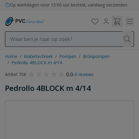
Ga naar de inhoud
Op werkdagen voor 15:00 uur besteld, vandaag verzonden
Home
/
Watertechniek
/
Pompen
/
Bronpompen
/
Pedrollo 4BLOCK m 4/14
0.0
-
Artikel 758
0 reviews
Pedrollo 4BLOCK m 4/14