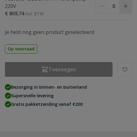
220V
€ 869,74
Je hebt nog geen product geselecteerd
Op voorraad
Toevoegen
Bezorging in binnen- en buitenland
Supersnelle levering
Gratis pakketzending vanaf €200