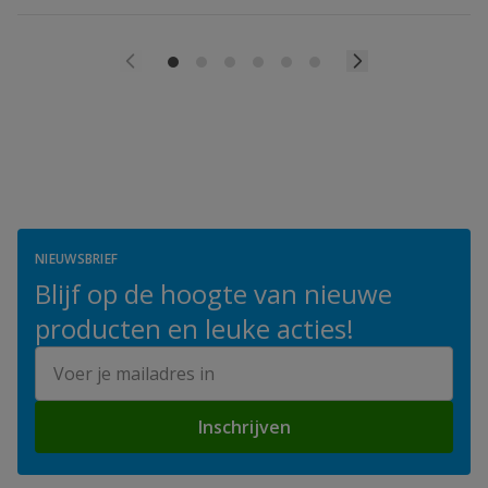
NIEUWSBRIEF
Blijf op de hoogte van nieuwe
producten en leuke acties!
E-mailadres
Inschrijven