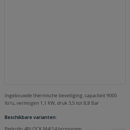
Ingebouwde thermische beveiliging, capaciteit 9000
ltr/u, vermogen 1,1 KW, druk 3,5 tot 8,8 Bar
Beschikbare varianten:
Pedrollo 4BLOCK M4/14 bronpomp