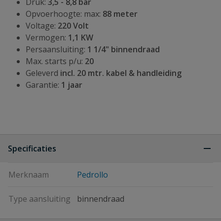
Druk:
3,5 - 8,8 bar
Opvoerhoogte: max:
88 meter
Voltage:
220 Volt
Vermogen:
1,1 KW
Persaansluiting:
1 1/4" binnendraad
Max. starts p/u:
20
Geleverd
incl. 20 mtr. kabel &
handleiding
Garantie:
1 jaar
Specificaties
Merknaam
Pedrollo
Type aansluiting
binnendraad