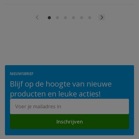
NIEUWSBRIEF
Blijf op de hoogte van nieuwe
producten en leuke acties!
E-mailadres
Inschrijven