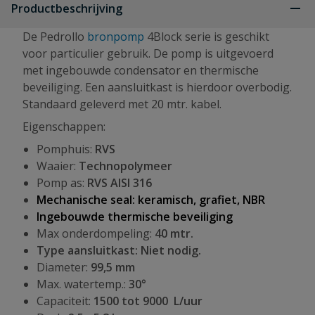
Productbeschrijving
De Pedrollo
bronpomp
4Block serie is geschikt
voor particulier gebruik. De pomp is uitgevoerd
met ingebouwde condensator en thermische
beveiliging. Een aansluitkast is hierdoor overbodig.
Standaard geleverd met 20 mtr. kabel.
Eigenschappen:
Pomphuis:
RVS
Waaier:
Technopolymeer
Pomp as:
RVS AISI 316
Mechanische seal: keramisch, grafiet, NBR
Ingebouwde thermische beveiliging
Max onderdompeling:
40 mtr.
Type aansluitkast: Niet nodig.
Diameter:
99,5 mm
Max. watertemp.:
30°
Capaciteit:
1500 tot 9000 L/uur