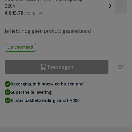
220V
€ 845,78
Je hebt nog geen product geselecteerd
Op voorraad
Toevoegen
Bezorging in binnen- en buitenland
Supersnelle levering
Gratis pakketzending vanaf €200