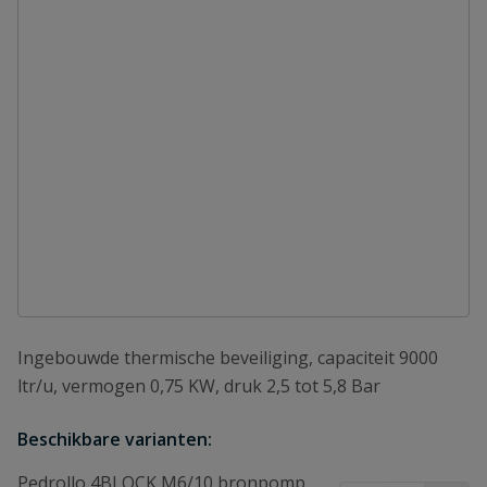
Ingebouwde thermische beveiliging, capaciteit 9000
ltr/u, vermogen 0,75 KW, druk 2,5 tot 5,8 Bar
Beschikbare varianten:
Pedrollo 4BLOCK M6/10 bronpomp