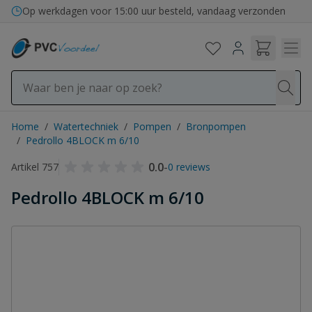
Ga naar de inhoud
Op werkdagen voor 15:00 uur besteld, vandaag verzonden
Home
/
Watertechniek
/
Pompen
/
Bronpompen
/
Pedrollo 4BLOCK m 6/10
0.0
-
Artikel 757
0 reviews
Pedrollo 4BLOCK m 6/10