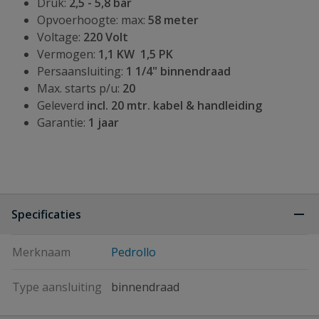
Druk:
2,5 - 5,8 bar
Opvoerhoogte: max:
58 meter
Voltage:
220 Volt
Vermogen:
1,1 KW 1,5 PK
Persaansluiting:
1 1/4" binnendraad
Max. starts p/u:
20
Geleverd
incl. 20 mtr. kabel &
handleiding
Garantie:
1 jaar
Specificaties
Merknaam
Pedrollo
Type aansluiting
binnendraad