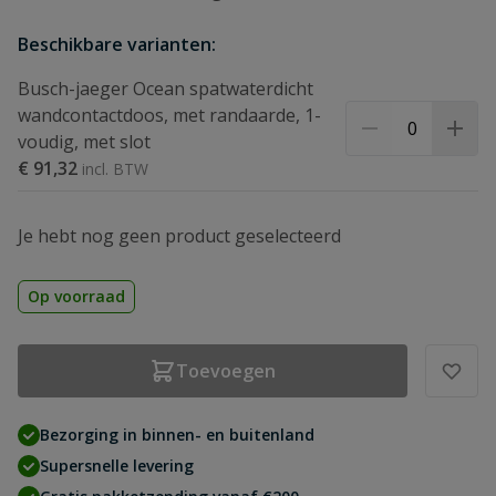
Beschikbare varianten:
Busch-jaeger Ocean spatwaterdicht
wandcontactdoos, met randaarde, 1-
voudig, met slot
€ 91,32
Je hebt nog geen product geselecteerd
Op voorraad
Toevoegen
Bezorging in binnen- en buitenland
Supersnelle levering