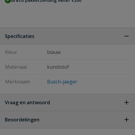
Gratis pakketzending vanaf €200
Specificaties
Kleur
blauw
Materiaal
kunststof
Merknaam
Busch-jaeger
Vraag en antwoord
Geen vragen
Beoordelingen