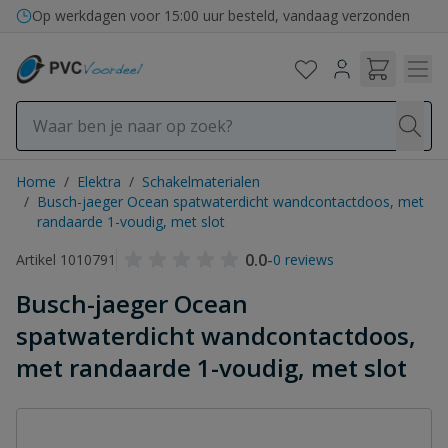
Ga naar de inhoud
Op werkdagen voor 15:00 uur besteld, vandaag verzonden
Home
/
Elektra
/
Schakelmaterialen
/
Busch-jaeger Ocean spatwaterdicht wandcontactdoos, met
randaarde 1-voudig, met slot
0.0
-
Artikel 1010791
0 reviews
Busch-jaeger Ocean
spatwaterdicht wandcontactdoos,
met randaarde 1-voudig, met slot