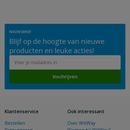
NIEUWSBRIEF
Blijf op de hoogte van nieuwe
producten en leuke acties!
E-mailadres
Inschrijven
Klantenservice
Ook interessant
Bestellen
Over WitWay