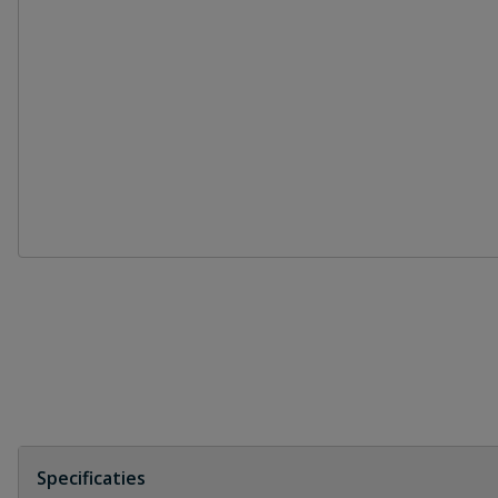
Specificaties