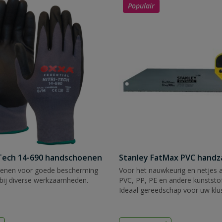
Populair
Tech 14-690 handschoenen
Stanley FatMax PVC hand
enen voor goede bescherming
Voor het nauwkeurig en netjes 
bij diverse werkzaamheden.
PVC, PP, PE en andere kunststof
Ideaal gereedschap voor uw klu