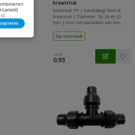
kraanstuk
combineren
erzameld
Materiaal: PP | Aansluiting: klem &
id
.
kraanstuk | Diameter: 16, 20 en 25
mm | Voor het aansluiten van een
cepteren
waterslang
Op voorraad
vanaf
€
0,93