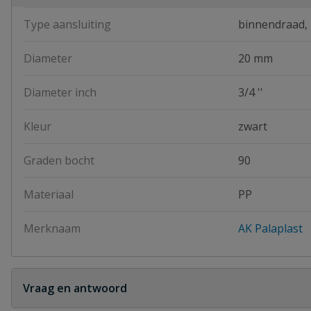
Type aansluiting
binnendraad,
Diameter
20 mm
Diameter inch
3/4 ''
Kleur
zwart
Graden bocht
90
Materiaal
PP
Merknaam
AK Palaplast
Vraag en antwoord