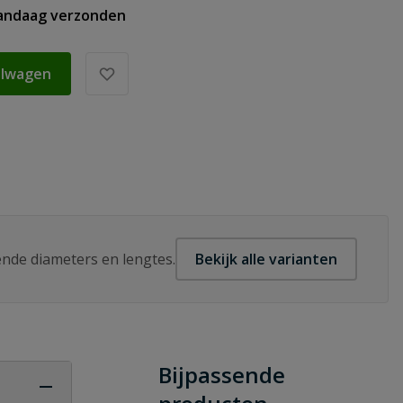
vandaag verzonden
elwagen
lende diameters en lengtes.
Bekijk alle varianten
Bijpassende