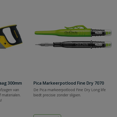
zaag 300mm
Pica Markeerpotlood Fine Dry 7070
afzagen van
De Pica markeerpotlood Fine Dry Long life
 materialen.
biedt precisie zonder slijpen.
s!