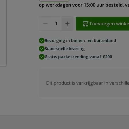
op werkdagen voor 15:00 uur besteld, 
Aantal
Toevoegen wink
Bezorging in binnen- en buitenland
Supersnelle levering
Gratis pakketzending vanaf €200
Dit product is verkrijgbaar in verschil