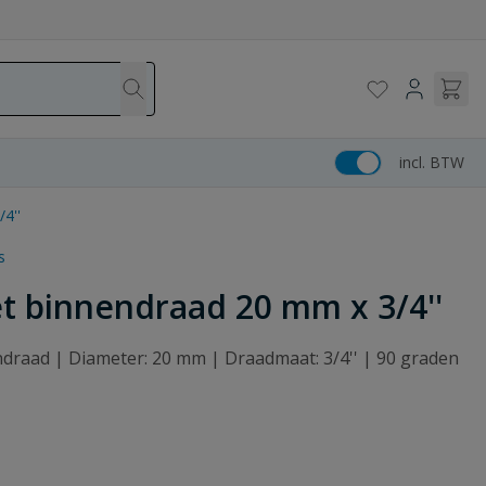
incl. BTW
4''
s
t binnendraad 20 mm x 3/4''
endraad | Diameter: 20 mm | Draadmaat: 3/4'' | 90 graden