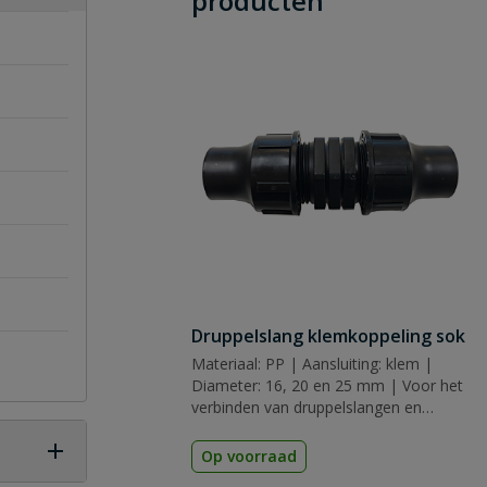
producten
Druppelslang klemkoppeling sok
Materiaal: PP | Aansluiting: klem |
Diameter: 16, 20 en 25 mm | Voor het
verbinden van druppelslangen en
aanvoerslangen
Op voorraad