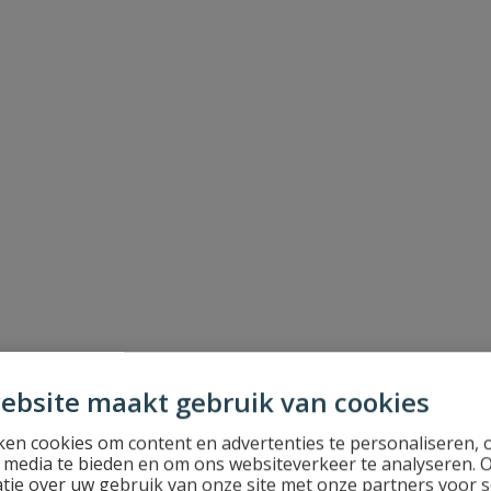
ebsite maakt gebruik van cookies
en cookies om content en advertenties te personaliseren, 
l media te bieden en om ons websiteverkeer te analyseren. 
tie over uw gebruik van onze site met onze partners voor s