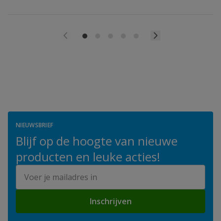
NIEUWSBRIEF
Blijf op de hoogte van nieuwe
producten en leuke acties!
E-mailadres
Inschrijven