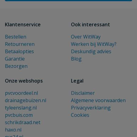
Klantenservice
Ook interessant
Bestellen
Over WitWay
Retourneren
Werken bij WitWay?
Betaalopties
Deskundig advies
Garantie
Blog
Bezorgen
Onze webshops
Legal
pvcvoordeel.nl
Disclaimer
drainagebuizen.nl
Algemene voorwaarden
tyleenslang.nl
Privacyverklaring
pvcbuis.com
Cookies
schrikdraad.net
haxo.nl