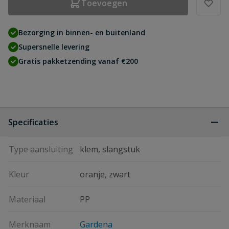
Toevoegen
Bezorging in binnen- en buitenland
Supersnelle levering
Gratis pakketzending vanaf €200
Specificaties
Type aansluiting
klem, slangstuk
Kleur
oranje, zwart
Materiaal
PP
Merknaam
Gardena