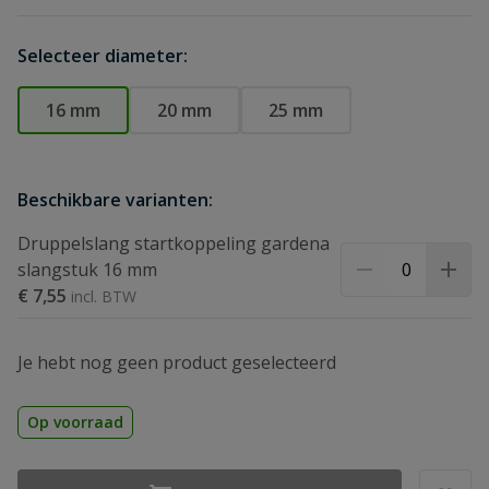
Selecteer diameter:
16 mm
20 mm
25 mm
Beschikbare varianten:
Druppelslang startkoppeling gardena
slangstuk 16 mm
€ 7,55
Je hebt nog geen product geselecteerd
Op voorraad