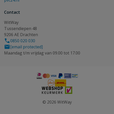
pvc24.nl
Contact
WitWay
Tussendiepen 48
9206 AE Drachten
0850 020 030
[email protected]
Maandag t/m vrijdag van 09.00 tot 17.00
© 2026 WitWay