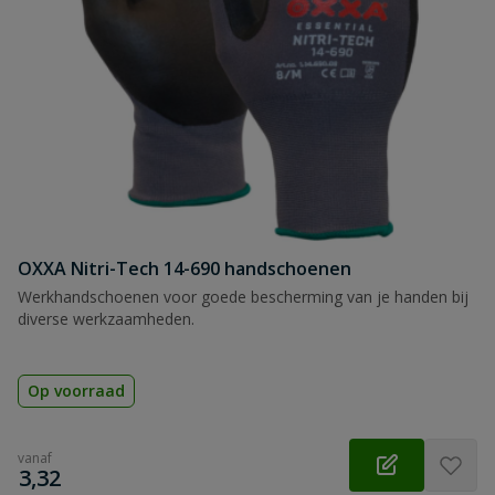
OXXA Nitri-Tech 14-690 handschoenen
Werkhandschoenen voor goede bescherming van je handen bij
diverse werkzaamheden.
Op voorraad
vanaf
€
3,32