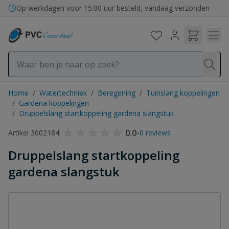
Ga naar de inhoud
Op werkdagen voor 15:00 uur besteld, vandaag verzonden
Home
/
Watertechniek
/
Beregening
/
Tuinslang koppelingen
/
Gardena koppelingen
/
Druppelslang startkoppeling gardena slangstuk
0.0
-
Artikel 3002184
0 reviews
Druppelslang startkoppeling
gardena slangstuk