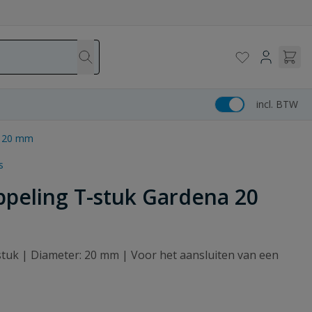
incl. BTW
a 20 mm
s
ppeling T-stuk Gardena 20
nstuk | Diameter: 20 mm | Voor het aansluiten van een