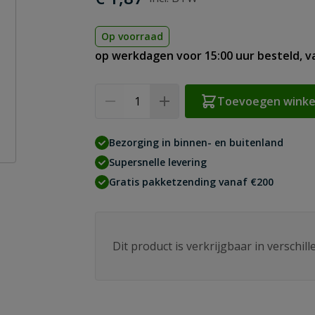
Op voorraad
op werkdagen voor 15:00 uur besteld, 
Aantal
Toevoegen wink
Bezorging in binnen- en buitenland
Supersnelle levering
Gratis pakketzending vanaf €200
Dit product is verkrijgbaar in verschil