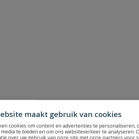
ebsite maakt gebruik van cookies
en cookies om content en advertenties te personaliseren, 
l media te bieden en om ons websiteverkeer te analyseren. 
tie over uw gebruik van onze site met onze partners voor s