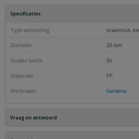
Specificaties
Type aansluiting
kraanstuk, kl
Diameter
20 mm
Graden bocht
90
Materiaal
PP
Merknaam
Gardena
Vraag en antwoord
Geen vragen