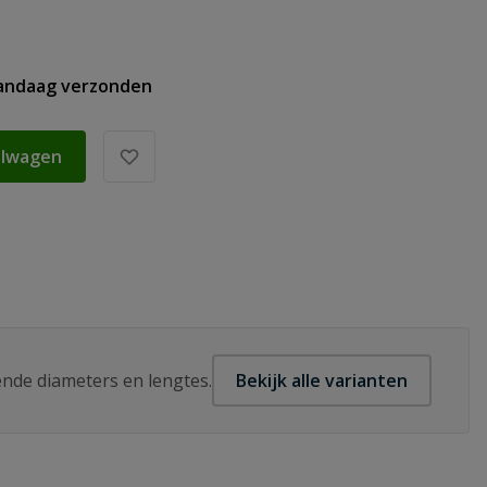
vandaag verzonden
elwagen
lende diameters en lengtes.
Bekijk alle varianten