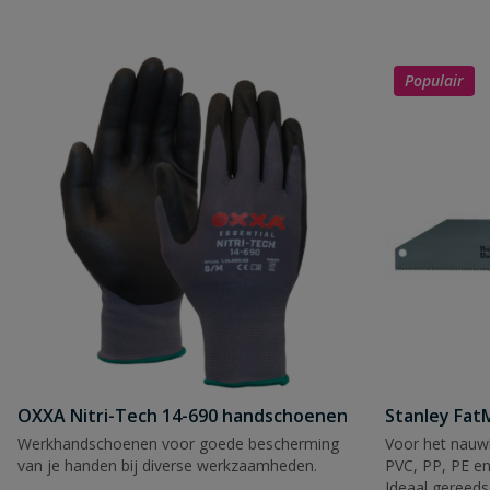
Populair
OXXA Nitri-Tech 14-690 handschoenen
Stanley Fa
Werkhandschoenen voor goede bescherming
Voor het nauwk
van je handen bij diverse werkzaamheden.
PVC, PP, PE en
Ideaal gereeds