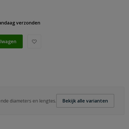
vandaag verzonden
elwagen
lende diameters en lengtes.
Bekijk alle varianten