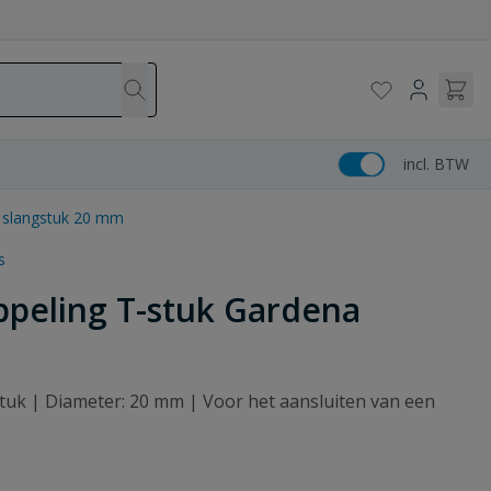
incl. BTW
a slangstuk 20 mm
s
ppeling T-stuk Gardena
gstuk | Diameter: 20 mm | Voor het aansluiten van een