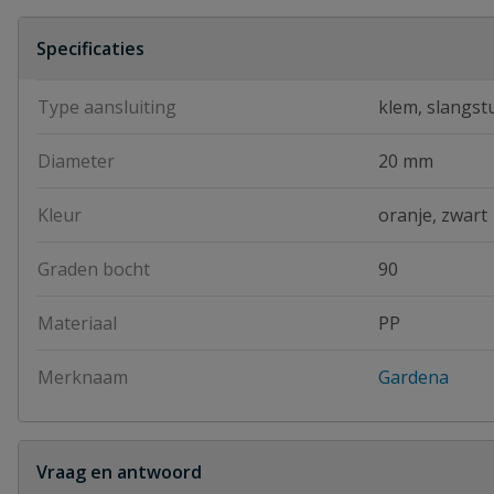
Specificaties
Type aansluiting
klem, slangst
Diameter
20 mm
Kleur
oranje, zwart
Graden bocht
90
Materiaal
PP
Merknaam
Gardena
Vraag en antwoord