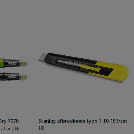
Dry 7070
Stanley afbreekmes type 1-10-151/sm
18
y Long life