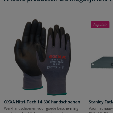
Populair
OXXA Nitri-Tech 14-690 handschoenen
Stanley Fa
Werkhandschoenen voor goede bescherming
Voor het nauwk