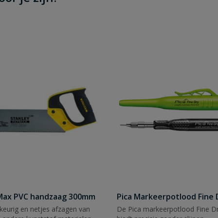
tMax PVC handzaag 300mm
Pica Markeerpotlood Fine 
eurig en netjes afzagen van
De Pica markeerpotlood Fine Dr