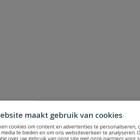
ebsite maakt gebruik van cookies
en cookies om content en advertenties te personaliseren, 
l media te bieden en om ons websiteverkeer te analyseren. 
tie over uw gebruik van onze site met onze partners voor s