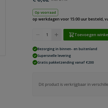
Op voorraad
op werkdagen voor 15:00 uur besteld, 
Aantal
Toevoegen wink
Bezorging in binnen- en buitenland
Supersnelle levering
Gratis pakketzending vanaf €200
Dit product is verkrijgbaar in verschil