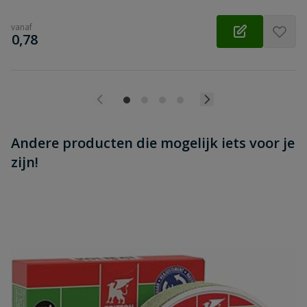
vanaf
€
0,78
Andere producten die mogelijk iets voor je
zijn!