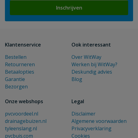
Inschrijven
Klantenservice
Ook interessant
Bestellen
Over WitWay
Retourneren
Werken bij WitWay?
Betaalopties
Deskundig advies
Garantie
Blog
Bezorgen
Onze webshops
Legal
pvcvoordeel.nl
Disclaimer
drainagebuizen.nl
Algemene voorwaarden
tyleenslang.nl
Privacyverklaring
pvcbuis.com
Cookies