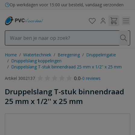
Ga naar de inhoud
Op werkdagen voor 15:00 uur besteld, vandaag verzonden
Home
/
Watertechniek
/
Beregening
/
Druppelirrigatie
/
Druppelslang koppelingen
/
Druppelslang T-stuk binnendraad 25 mm x 1/2'' x 25 mm
0.0
-
Artikel 3002137
0 reviews
Druppelslang T-stuk binnendraad
25 mm x 1/2'' x 25 mm