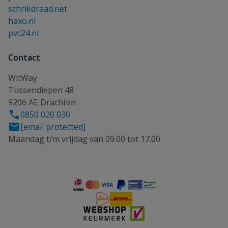
schrikdraad.net
haxo.nl
pvc24.nl
Contact
WitWay
Tussendiepen 48
9206 AE Drachten
0850 020 030
[email protected]
Maandag t/m vrijdag van 09.00 tot 17.00