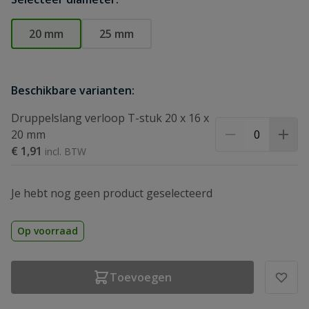
20 mm
25 mm
Beschikbare varianten:
Druppelslang verloop T-stuk 20 x 16 x
20 mm
€ 1,91
Je hebt nog geen product geselecteerd
Op voorraad
Toevoegen