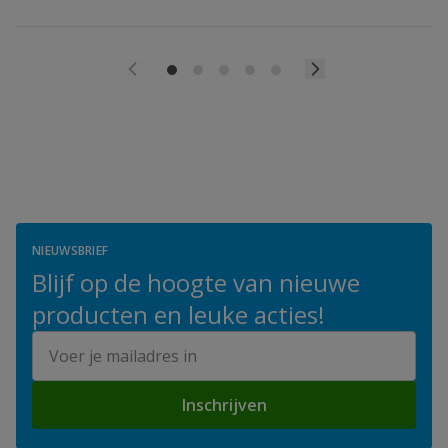
NIEUWSBRIEF
Blijf op de hoogte van nieuwe
producten en leuke acties!
E-mailadres
Inschrijven