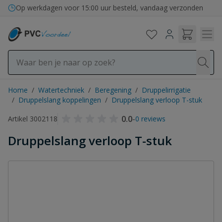
Ga naar de inhoud
Op werkdagen voor 15:00 uur besteld, vandaag verzonden
Home
/
Watertechniek
/
Beregening
/
Druppelirrigatie
/
Druppelslang koppelingen
/
Druppelslang verloop T-stuk
0.0
-
Artikel 3002118
0 reviews
Druppelslang verloop T-stuk