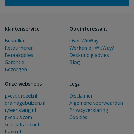
Klantenservice
Ook interessant
Bestellen
Over WitWay
Retourneren
Werken bij WitWay?
Betaalopties
Deskundig advies
Garantie
Blog
Bezorgen
Onze webshops
Legal
pvcvoordeel.nl
Disclaimer
drainagebuizen.nl
Algemene voorwaarden
tyleenslang.nl
Privacyverklaring
pvcbuis.com
Cookies
schrikdraad.net
haxo.nl