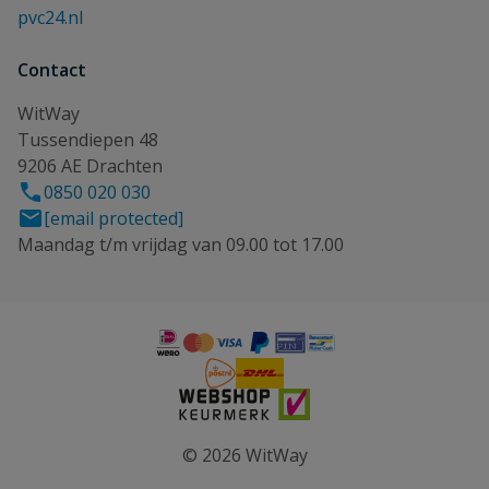
pvc24.nl
Contact
WitWay
Tussendiepen 48
9206 AE Drachten
0850 020 030
[email protected]
Maandag t/m vrijdag van 09.00 tot 17.00
© 2026 WitWay