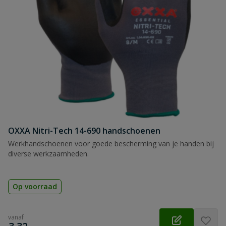
OXXA Nitri-Tech 14-690 handschoenen
Werkhandschoenen voor goede bescherming van je handen bij
diverse werkzaamheden.
Op voorraad
vanaf
€