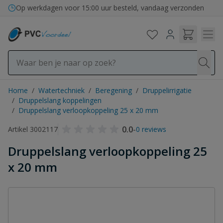
Ga naar de inhoud
Op werkdagen voor 15:00 uur besteld, vandaag verzonden
Home
/
Watertechniek
/
Beregening
/
Druppelirrigatie
/
Druppelslang koppelingen
/
Druppelslang verloopkoppeling 25 x 20 mm
0.0
-
Artikel 3002117
0 reviews
Druppelslang verloopkoppeling 25
x 20 mm