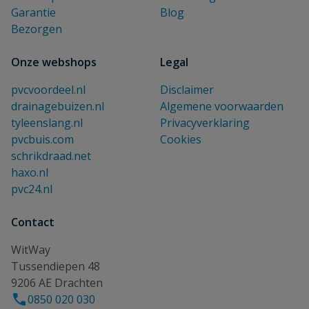
Garantie
Blog
Bezorgen
Onze webshops
Legal
pvcvoordeel.nl
Disclaimer
drainagebuizen.nl
Algemene voorwaarden
tyleenslang.nl
Privacyverklaring
pvcbuis.com
Cookies
schrikdraad.net
haxo.nl
pvc24.nl
Contact
WitWay
Tussendiepen 48
9206 AE Drachten
0850 020 030