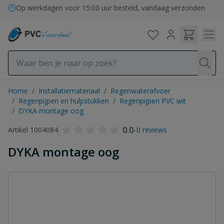
Ga naar de inhoud
Op werkdagen voor 15:00 uur besteld, vandaag verzonden
Home
/
Installatiemateriaal
/
Regenwaterafvoer
/
Regenpijpen en hulpstukken
/
Regenpijpen PVC wit
/
DYKA montage oog
0.0
-
Artikel 1004084
0 reviews
DYKA montage oog