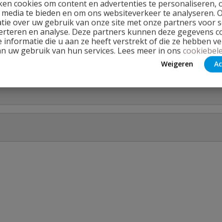
en cookies om content en advertenties te personaliseren, 
l media te bieden en om ons websiteverkeer te analyseren. 
tie over uw gebruik van onze site met onze partners voor s
erteren en analyse. Deze partners kunnen deze gegevens 
 informatie die u aan ze heeft verstrekt of die ze hebben v
an uw gebruik van hun services. Lees meer in ons
cookiebele
Weigeren
Ac
gd spie
Stel jouw