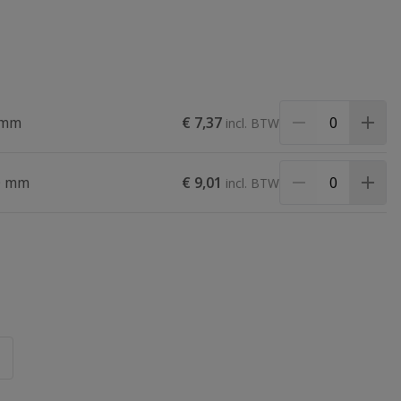
 mm
€ 7,37
80 mm
€ 9,01