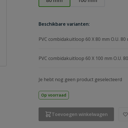
80 mm
100 mm
Beschikbare varianten:
PVC combidakuitloop 60 X 80 mm O.U. 80
PVC combidakuitloop 60 X 100 mm O.U. 
Je hebt nog geen product geselecteerd
Op voorraad
Toevoegen winkelwagen