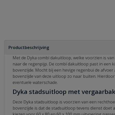
Productbeschrijving
Met de Dyka combi dakuitloop, welke voorzien is van 
naar de regenpijp. De combi dakuitloop past in een k
bovenzijde. Mocht bij een hevige regenbui de afvoer
bovenzijde van deze uitloop zo naar buiten. Hierdoor
eventuele waterschade.
Dyka stadsuitloop met vergaarba
Deze Dyka stadsuitloop is voorzien van een rechthoe
bovenzijde is dat de stadsuitloop tevens dienst doet 
kiezen voor 60 x 80 en 60 x 100 mm uitvoering passen