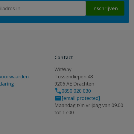
Inschrijven
Contact
WitWay
voorwaarden
Tussendiepen 48
klaring
9206 AE Drachten
0850 020 030
[email protected]
Maandag t/m vrijdag van 09.00
tot 17.00