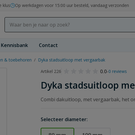
e klus
Op werkdagen voor 15:00 uur besteld, vandaag verzonden
Kennisbank
Contact
en & toebehoren
/
Dyka stadsuitloop met vergaarbak
0.0
-
Artikel 226
0 reviews
Dyka stadsuitloop me
Combi dakuitloop, met vergaarbak, het o
Selecteer diameter: