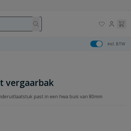
incl. BTW
t vergaarbak
nderuitlaatstuk past in een hwa buis van 80mm