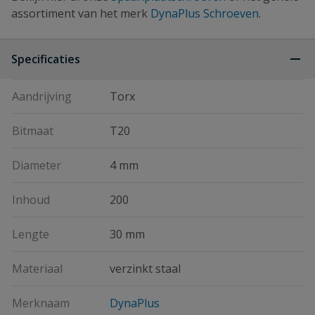
assortiment van het merk
DynaPlus Schroeven
.
Specificaties
Aandrijving
Torx
Bitmaat
T20
Diameter
4 mm
Inhoud
200
Lengte
30 mm
Materiaal
verzinkt staal
Merknaam
DynaPlus