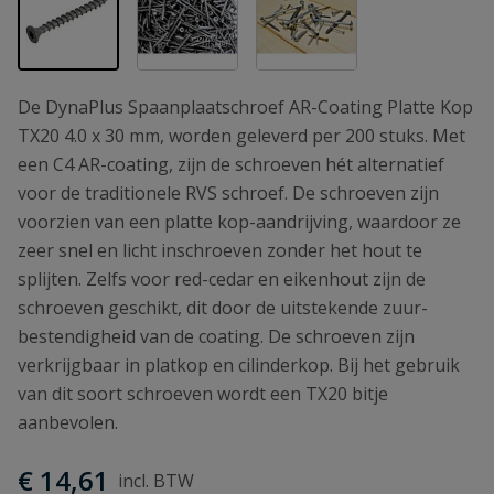
De DynaPlus Spaanplaatschroef AR-Coating Platte Kop
TX20 4.0 x 30 mm, worden geleverd per 200 stuks. Met
een C4 AR-coating, zijn de schroeven hét alternatief
voor de traditionele RVS schroef. De schroeven zijn
voorzien van een platte kop-aandrijving, waardoor ze
zeer snel en licht inschroeven zonder het hout te
splijten. Zelfs voor red-cedar en eikenhout zijn de
schroeven geschikt, dit door de uitstekende zuur-
bestendigheid van de coating. De schroeven zijn
verkrijgbaar in platkop en cilinderkop. Bij het gebruik
van dit soort schroeven wordt een TX20 bitje
aanbevolen.
€ 14,61