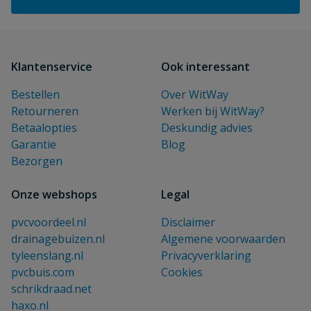
Klantenservice
Ook interessant
Bestellen
Over WitWay
Retourneren
Werken bij WitWay?
Betaalopties
Deskundig advies
Garantie
Blog
Bezorgen
Onze webshops
Legal
pvcvoordeel.nl
Disclaimer
drainagebuizen.nl
Algemene voorwaarden
tyleenslang.nl
Privacyverklaring
pvcbuis.com
Cookies
schrikdraad.net
haxo.nl