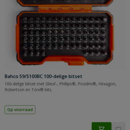
Naam
Samenvatting
Beoordeling
Bahco 59/S100BC 100-delige bitset
Beoordeling versturen
100-delige bitset met Gleuf-, Phillips®, Pozidriv®, Hexagon,
Robertson en Torx® bits.
Op voorraad