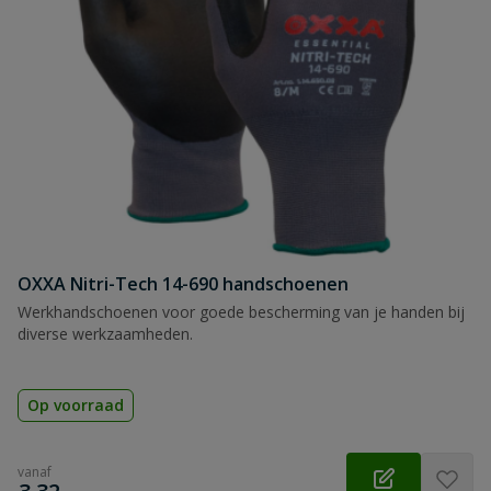
OXXA Nitri-Tech 14-690 handschoenen
Werkhandschoenen voor goede bescherming van je handen bij
diverse werkzaamheden.
Op voorraad
vanaf
€