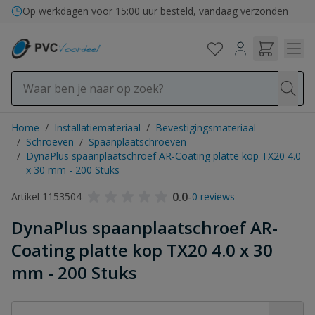
Ga naar de inhoud
Op werkdagen voor 15:00 uur besteld, vandaag verzonden
Home
/
Installatiemateriaal
/
Bevestigingsmateriaal
/
Schroeven
/
Spaanplaatschroeven
/
DynaPlus spaanplaatschroef AR-Coating platte kop TX20 4.0
x 30 mm - 200 Stuks
0.0
-
Artikel 1153504
0 reviews
DynaPlus spaanplaatschroef AR-
Coating platte kop TX20 4.0 x 30
mm - 200 Stuks