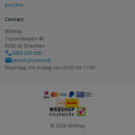
pvc24.nl
Contact
WitWay
Tussendiepen 48
9206 AE Drachten
0850 020 030
[email protected]
Maandag t/m vrijdag van 09.00 tot 17.00
© 2026 WitWay