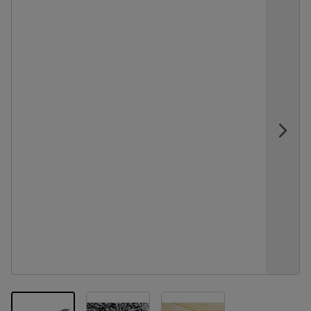
View larger image
View larger image
View larger image