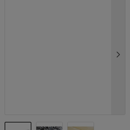
View larger image
View larger image
View larger image