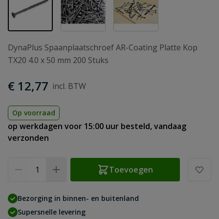
DynaPlus Spaanplaatschroef AR-Coating Platte Kop
TX20 4.0 x 50 mm 200 Stuks
€ 12,77
Op voorraad
op werkdagen voor 15:00 uur besteld, vandaag
verzonden
Aantal
Toevoegen
Bezorging in binnen- en buitenland
Supersnelle levering