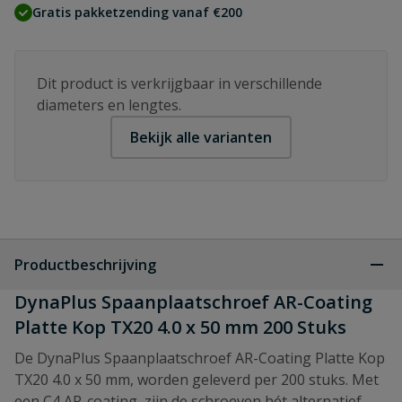
Gratis pakketzending vanaf €200
Dit product is verkrijgbaar in verschillende
diameters en lengtes.
Bekijk alle varianten
Productbeschrijving
DynaPlus Spaanplaatschroef AR-Coating
Platte Kop TX20 4.0 x 50 mm 200 Stuks
De DynaPlus Spaanplaatschroef AR-Coating Platte Kop
TX20 4.0 x 50 mm, worden geleverd per 200 stuks. Met
een C4 AR-coating, zijn de schroeven hét alternatief