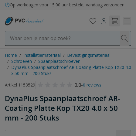
Ga naar de inhoud
Op werkdagen voor 15:00 uur besteld, vandaag verzonden
Home
/
Installatiemateriaal
/
Bevestigingsmateriaal
/
Schroeven
/
Spaanplaatschroeven
/
DynaPlus Spaanplaatschroef AR-Coating Platte Kop TX20 4.0
x 50 mm - 200 Stuks
0.0
-
Artikel 1153529
0 reviews
DynaPlus Spaanplaatschroef AR-
Coating Platte Kop TX20 4.0 x 50
mm - 200 Stuks