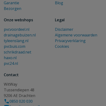
Garantie
Blog
Bezorgen
Onze webshops
Legal
pvcvoordeel.nl
Disclaimer
drainagebuizen.nl
Algemene voorwaarden
tyleenslang.nl
Privacyverklaring
pvcbuis.com
Cookies
schrikdraad.net
haxo.nl
pvc24.nl
Contact
WitWay
Tussendiepen 48
9206 AE Drachten
0850 020 030