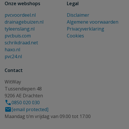
Onze webshops
Legal
pvcvoordeel.nl
Disclaimer
drainagebuizen.nl
Algemene voorwaarden
tyleenslang.nl
Privacyverklaring
pvcbuis.com
Cookies
schrikdraad.net
haxo.nl
pvc24.nl
Contact
WitWay
Tussendiepen 48
9206 AE Drachten
0850 020 030
[email protected]
Maandag t/m vrijdag van 09.00 tot 17.00