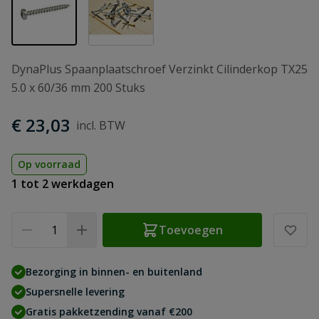
DynaPlus Spaanplaatschroef Verzinkt Cilinderkop TX25
5.0 x 60/36 mm 200 Stuks
€ 23,03
Op voorraad
1 tot 2 werkdagen
Aantal
Toevoegen
Bezorging in binnen- en buitenland
Supersnelle levering
Gratis pakketzending vanaf €200