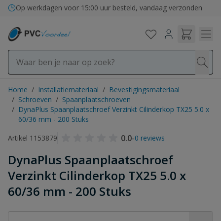
Ga naar de inhoud
Op werkdagen voor 15:00 uur besteld, vandaag verzonden
Home
/
Installatiemateriaal
/
Bevestigingsmateriaal
/
Schroeven
/
Spaanplaatschroeven
/
DynaPlus Spaanplaatschroef Verzinkt Cilinderkop TX25 5.0 x
60/36 mm - 200 Stuks
0.0
-
Artikel 1153879
0 reviews
DynaPlus Spaanplaatschroef
Verzinkt Cilinderkop TX25 5.0 x
60/36 mm - 200 Stuks