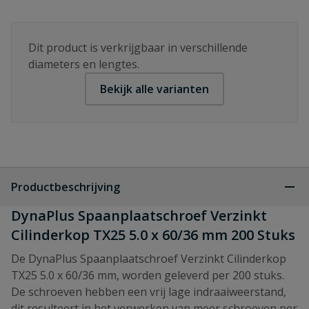
Dit product is verkrijgbaar in verschillende
diameters en lengtes.
Bekijk alle varianten
Productbeschrijving
DynaPlus Spaanplaatschroef Verzinkt
Cilinderkop TX25 5.0 x 60/36 mm 200 Stuks
De DynaPlus Spaanplaatschroef Verzinkt Cilinderkop
TX25 5.0 x 60/36 mm, worden geleverd per 200 stuks.
De schroeven hebben een vrij lage indraaiweerstand,
dit resulteert in het verwerken van meer schroeven per