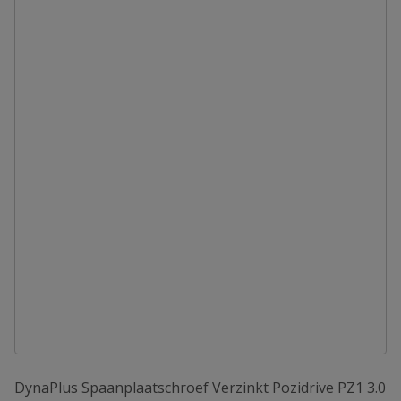
DynaPlus Spaanplaatschroef Verzinkt Pozidrive PZ1 3.0