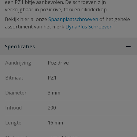
een PZ1 bitje aanbevolen. De schroeven zijn
verkrijgbaar in pozidrive, torx en cilinderkop.
Bekijk hier al onze
Spaanplaatschroeven
of het gehele
assortiment van het merk
DynaPlus Schroeven
.
Specificaties
Aandrijving
Pozidrive
Bitmaat
PZ1
Diameter
3 mm
Inhoud
200
Lengte
16 mm