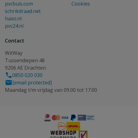
pvcbuis.com
Cookies
schrikdraad.net
haxo.nl
pvc24.nl
Contact
WitWay
Tussendiepen 48
9206 AE Drachten
0850 020 030
[email protected]
Maandag t/m vrijdag van 09.00 tot 17.00