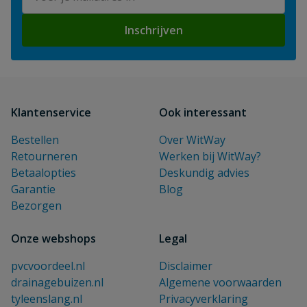
Inschrijven
Klantenservice
Ook interessant
Bestellen
Over WitWay
Retourneren
Werken bij WitWay?
Betaalopties
Deskundig advies
Garantie
Blog
Bezorgen
Onze webshops
Legal
pvcvoordeel.nl
Disclaimer
drainagebuizen.nl
Algemene voorwaarden
tyleenslang.nl
Privacyverklaring