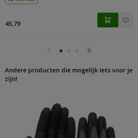
€
45,79
Andere producten die mogelijk iets voor je
zijn!