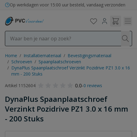
Ga naar de inhoud
Op werkdagen voor 15:00 uur besteld, vandaag verzonden
Home
/
Installatiemateriaal
/
Bevestigingsmateriaal
/
Schroeven
/
Spaanplaatschroeven
/
DynaPlus Spaanplaatschroef Verzinkt Pozidrive PZ1 3.0 x 16
mm - 200 Stuks
0.0
-
Artikel 1152604
0 reviews
DynaPlus Spaanplaatschroef
Verzinkt Pozidrive PZ1 3.0 x 16 mm
- 200 Stuks